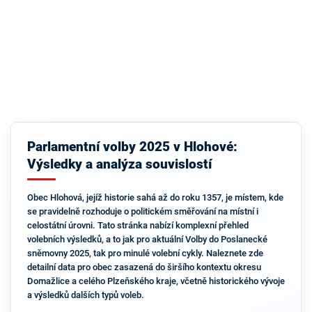
Parlamentní volby 2025 v Hlohové:
Výsledky a analýza souvislostí
Obec Hlohová, jejíž historie sahá až do roku 1357, je místem, kde
se pravidelně rozhoduje o politickém směřování na místní i
celostátní úrovni. Tato stránka nabízí komplexní přehled
volebních výsledků, a to jak pro aktuální Volby do Poslanecké
sněmovny 2025, tak pro minulé volební cykly. Naleznete zde
detailní data pro obec zasazená do širšího kontextu okresu
Domažlice a celého Plzeňského kraje, včetně historického vývoje
a výsledků dalších typů voleb.