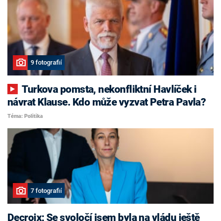
9 fotografií
Turkova pomsta, nekonfliktní Havlíček i
návrat Klause. Kdo může vyzvat Petra Pavla?
Téma: Politika
7 fotografií
Decroix: Se svoločí jsem byla na vládu ještě