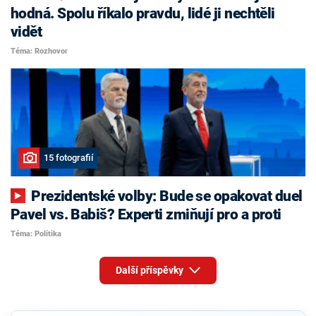
hodná. Spolu říkalo pravdu, lidé ji nechtěli
vidět
Téma: Rozhovor
15 fotografií
Prezidentské volby: Bude se opakovat duel
Pavel vs. Babiš? Experti zmiňují pro a proti
Téma: Politika
Další příspěvky