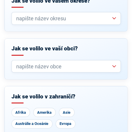
Jak se volilo ve vašem okrese?
Jak se volilo ve vaší obci?
Jak se volilo v zahraničí?
Afrika
Amerika
Asie
Austrálie a Oceánie
Evropa