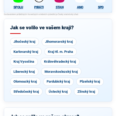
SPOLU
PIRÁTI
STAN
ANO
SPD
Jak se volilo ve vašem kraji?
Jihočeský kraj
Jihomoravský kraj
Karlovarský kraj
Kraj Hl. m. Praha
Kraj Vysočina
Královéhradecký kraj
Liberecký kraj
Moravskoslezský kraj
Olomoucký kraj
Pardubický kraj
Plzeňský kraj
Středočeský kraj
Ústecký kraj
Zlínský kraj