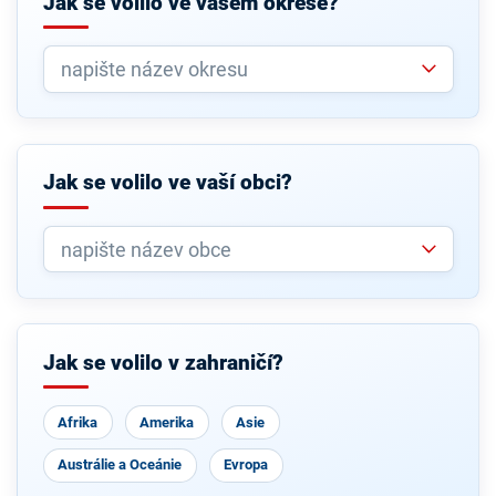
Jak se volilo ve vašem okrese?
Jak se volilo ve vaší obci?
Jak se volilo v zahraničí?
Afrika
Amerika
Asie
Austrálie a Oceánie
Evropa