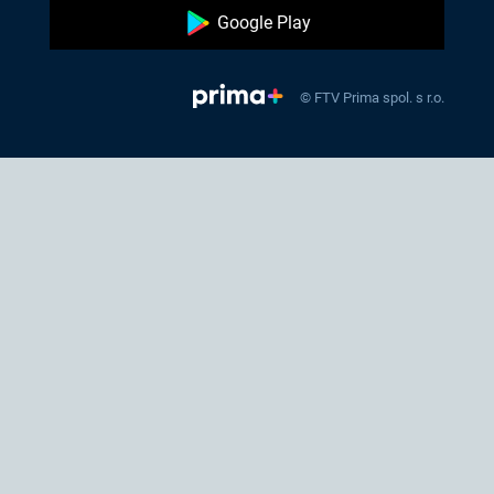
Google Play
© FTV Prima spol. s r.o.