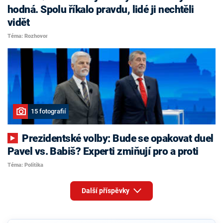
hodná. Spolu říkalo pravdu, lidé ji nechtěli
vidět
Téma: Rozhovor
15 fotografií
Prezidentské volby: Bude se opakovat duel
Pavel vs. Babiš? Experti zmiňují pro a proti
Téma: Politika
Další příspěvky