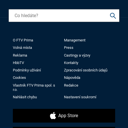
O FTV Prima
Management
Volná místa
Press
Reklama
Castingy a výzvy
HbbTV
Kontakty
Podmínky užívání
Zpracování osobních údajů
Cookies
Nápověda
Vlastník FTV Prima spol. s
Redakce
r.o.
Nahlásit chybu
Nastavení soukromí
App Store