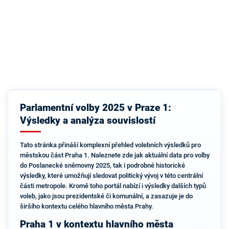
Parlamentní volby 2025 v Praze 1:
Výsledky a analýza souvislostí
Tato stránka přináší komplexní přehled volebních výsledků pro
městskou část Praha 1. Naleznete zde jak aktuální data pro volby
do Poslanecké sněmovny 2025, tak i podrobné historické
výsledky, které umožňují sledovat politický vývoj v této centrální
části metropole. Kromě toho portál nabízí i výsledky dalších typů
voleb, jako jsou prezidentské či komunální, a zasazuje je do
širšího kontextu celého hlavního města Prahy.
Praha 1 v kontextu hlavního města