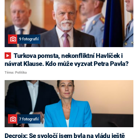
9 fotografií
Turkova pomsta, nekonfliktní Havlíček i
návrat Klause. Kdo může vyzvat Petra Pavla?
Téma: Politika
7 fotografií
Decroix: Se svoločí jsem byla na vládu ještě