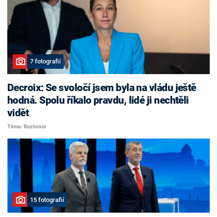
7 fotografií
Decroix: Se svoločí jsem byla na vládu ještě
hodná. Spolu říkalo pravdu, lidé ji nechtěli
vidět
Téma: Rozhovor
15 fotografií