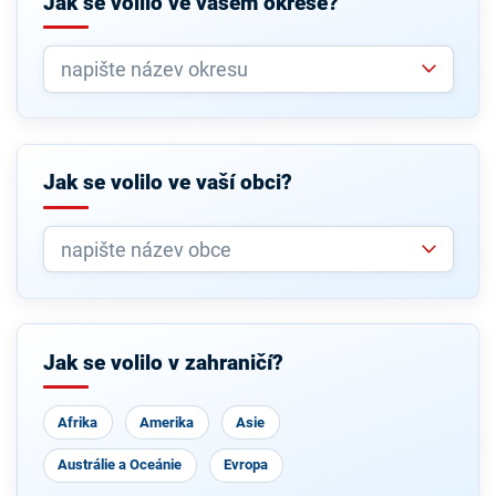
Jak se volilo ve vašem okrese?
Jak se volilo ve vaší obci?
Jak se volilo v zahraničí?
Afrika
Amerika
Asie
Austrálie a Oceánie
Evropa