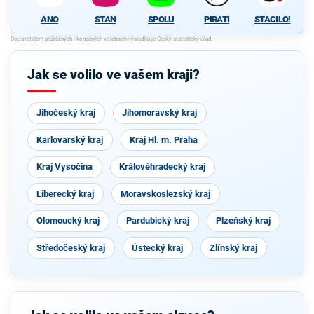
ANO
STAN
SPOLU
PIRÁTI
STAČILO!
Jak se volilo ve vašem kraji?
Jihočeský kraj
Jihomoravský kraj
Karlovarský kraj
Kraj Hl. m. Praha
Kraj Vysočina
Královéhradecký kraj
Liberecký kraj
Moravskoslezský kraj
Olomoucký kraj
Pardubický kraj
Plzeňský kraj
Středočeský kraj
Ústecký kraj
Zlínský kraj