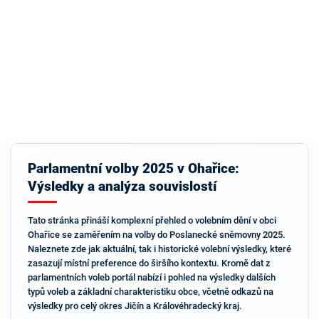
Parlamentní volby 2025 v Ohařice:
Výsledky a analýza souvislostí
Tato stránka přináší komplexní přehled o volebním dění v obci
Ohařice se zaměřením na volby do Poslanecké sněmovny 2025.
Naleznete zde jak aktuální, tak i historické volební výsledky, které
zasazují místní preference do širšího kontextu. Kromě dat z
parlamentních voleb portál nabízí i pohled na výsledky dalších
typů voleb a základní charakteristiku obce, včetně odkazů na
výsledky pro celý okres Jičín a Královéhradecký kraj.