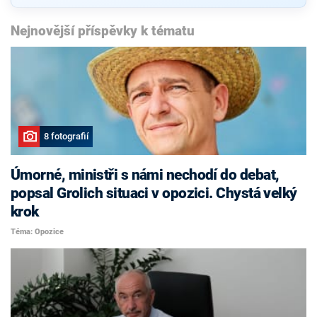
Nejnovější příspěvky k tématu
8 fotografií
Úmorné, ministři s námi nechodí do debat,
popsal Grolich situaci v opozici. Chystá velký
krok
Téma: Opozice