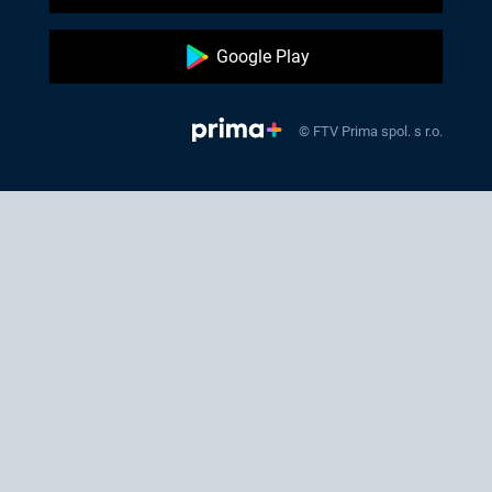
Google Play
© FTV Prima spol. s r.o.