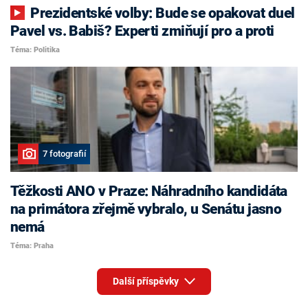
Prezidentské volby: Bude se opakovat duel
Pavel vs. Babiš? Experti zmiňují pro a proti
Téma: Politika
7 fotografií
Těžkosti ANO v Praze: Náhradního kandidáta
na primátora zřejmě vybralo, u Senátu jasno
nemá
Téma: Praha
Další příspěvky