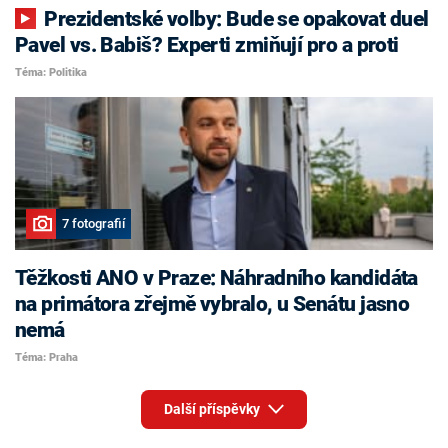
Prezidentské volby: Bude se opakovat duel
Pavel vs. Babiš? Experti zmiňují pro a proti
Téma: Politika
7 fotografií
Těžkosti ANO v Praze: Náhradního kandidáta
na primátora zřejmě vybralo, u Senátu jasno
nemá
Téma: Praha
Další příspěvky