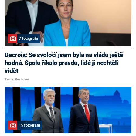
7 fotografií
Decroix: Se svoločí jsem byla na vládu ještě
hodná. Spolu říkalo pravdu, lidé ji nechtěli
vidět
Téma: Rozhovor
15 fotografií