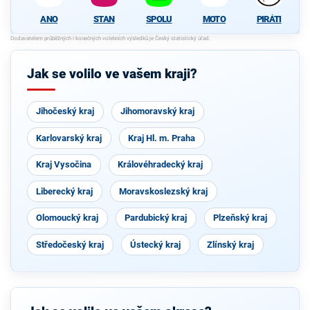
ANO
STAN
SPOLU
MOTO
PIRÁTI
Jak se volilo ve vašem kraji?
Jihočeský kraj
Jihomoravský kraj
Karlovarský kraj
Kraj Hl. m. Praha
Kraj Vysočina
Královéhradecký kraj
Liberecký kraj
Moravskoslezský kraj
Olomoucký kraj
Pardubický kraj
Plzeňský kraj
Středočeský kraj
Ústecký kraj
Zlínský kraj