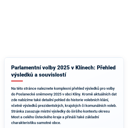
Parlamentní volby 2025 v Klínech: Přehled
výsledků a souvislostí
Na této stránce naleznete komplexní přehled výsledků pro volby
do Poslanecké sněmovny 2025 v obci Klíny. Kromě aktuálních dat
zde nabízíme také detailní pohled do historie volebních klání,
včetně výsledků prezidentských, krajských či komunálních voleb.
Stránka zasazuje místní výsledky do širšího kontextu okresu
Most a celého Ústeckého kraje a přináší také základní
charakteristiku samotné obce.