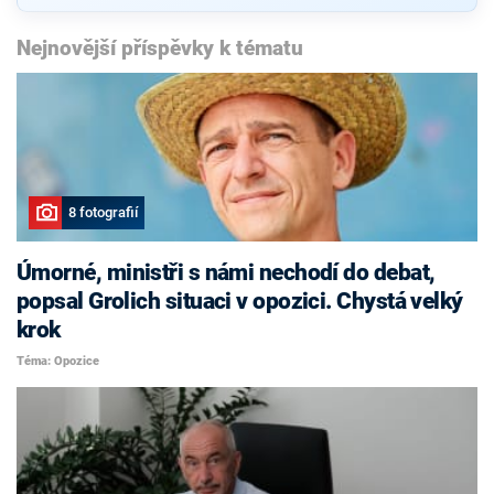
Nejnovější příspěvky k tématu
8 fotografií
Úmorné, ministři s námi nechodí do debat,
popsal Grolich situaci v opozici. Chystá velký
krok
Téma: Opozice