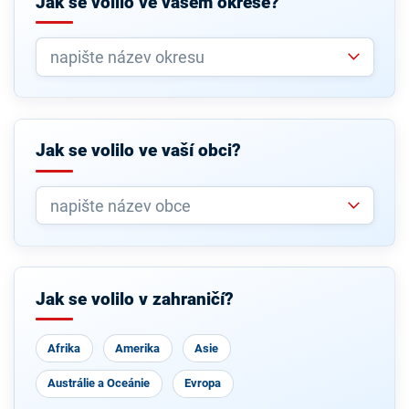
Jak se volilo ve vašem okrese?
Jak se volilo ve vaší obci?
Jak se volilo v zahraničí?
Afrika
Amerika
Asie
Austrálie a Oceánie
Evropa