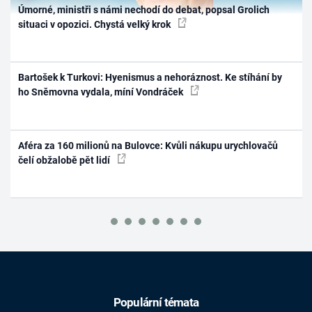
Úmorné, ministři s námi nechodí do debat, popsal Grolich
situaci v opozici. Chystá velký krok
Bartošek k Turkovi: Hyenismus a nehoráznost. Ke stíhání by
ho Sněmovna vydala, míní Vondráček
Aféra za 160 milionů na Bulovce: Kvůli nákupu urychlovačů
čelí obžalobě pět lidí
Populární témata