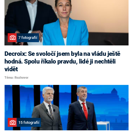
7 fotografií
Decroix: Se svoločí jsem byla na vládu ještě
hodná. Spolu říkalo pravdu, lidé ji nechtěli
vidět
Téma: Rozhovor
15 fotografií