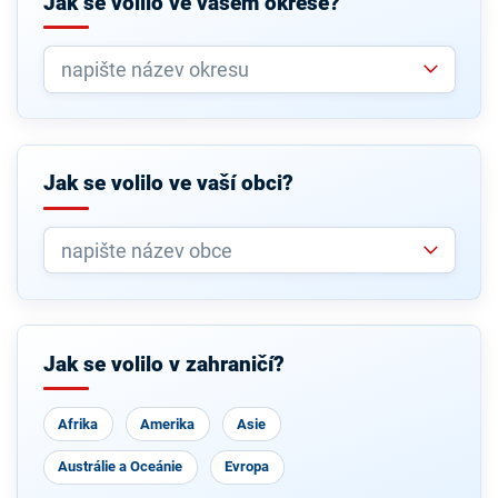
Jak se volilo ve vašem okrese?
Jak se volilo ve vaší obci?
Jak se volilo v zahraničí?
Afrika
Amerika
Asie
Austrálie a Oceánie
Evropa