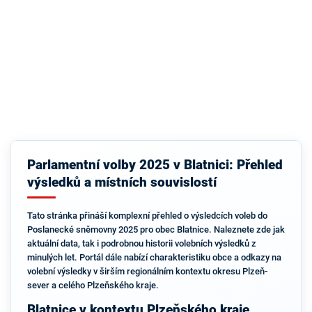
Parlamentní volby 2025 v Blatnici: Přehled
výsledků a místních souvislostí
Tato stránka přináší komplexní přehled o výsledcích voleb do
Poslanecké sněmovny 2025 pro obec Blatnice. Naleznete zde jak
aktuální data, tak i podrobnou historii volebních výsledků z
minulých let. Portál dále nabízí charakteristiku obce a odkazy na
volební výsledky v širším regionálním kontextu okresu Plzeň-
sever a celého Plzeňského kraje.
Blatnice v kontextu Plzeňského kraje