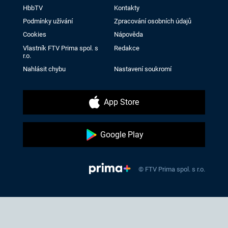
HbbTV
Kontakty
Podmínky užívání
Zpracování osobních údajů
Cookies
Nápověda
Vlastník FTV Prima spol. s
Redakce
r.o.
Nahlásit chybu
Nastavení soukromí
App Store
Google Play
© FTV Prima spol. s r.o.