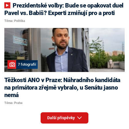
Prezidentské volby: Bude se opakovat duel
Pavel vs. Babiš? Experti zmiňují pro a proti
Téma: Politika
7 fotografií
Těžkosti ANO v Praze: Náhradního kandidáta
na primátora zřejmě vybralo, u Senátu jasno
nemá
Téma: Praha
Další příspěvky