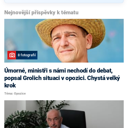
Nejnovější příspěvky k tématu
8 fotografií
Úmorné, ministři s námi nechodí do debat,
popsal Grolich situaci v opozici. Chystá velký
krok
Téma: Opozice