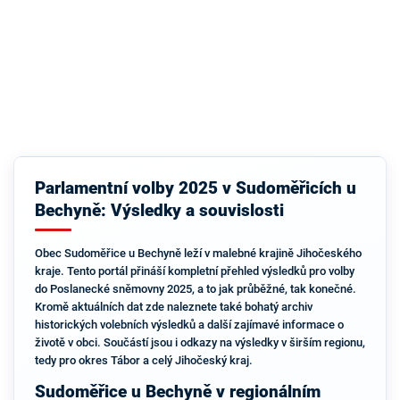
Parlamentní volby 2025 v Sudoměřicích u
Bechyně: Výsledky a souvislosti
Obec Sudoměřice u Bechyně leží v malebné krajině Jihočeského
kraje. Tento portál přináší kompletní přehled výsledků pro volby
do Poslanecké sněmovny 2025, a to jak průběžné, tak konečné.
Kromě aktuálních dat zde naleznete také bohatý archiv
historických volebních výsledků a další zajímavé informace o
životě v obci. Součástí jsou i odkazy na výsledky v širším regionu,
tedy pro okres Tábor a celý Jihočeský kraj.
Sudoměřice u Bechyně v regionálním