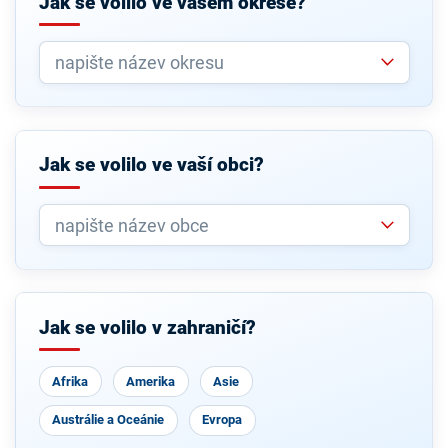
Jak se volilo ve vašem okrese?
Jak se volilo ve vaší obci?
Jak se volilo v zahraničí?
Afrika
Amerika
Asie
Austrálie a Oceánie
Evropa