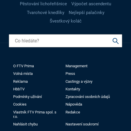
Pěstování lichořeřišnice
Výpočet ascendentu
Tvarohové knedlíky
Nejlepší palačinky
Švestkový koláč
O FTV Prima
Management
Volná místa
Press
Reklama
Castingy a výzvy
HbbTV
Kontakty
Podmínky užívání
Zpracování osobních údajů
Cookies
Nápověda
Vlastník FTV Prima spol. s
Redakce
r.o.
Nahlásit chybu
Nastavení soukromí