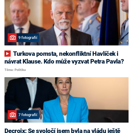
9 fotografií
Turkova pomsta, nekonfliktní Havlíček i
návrat Klause. Kdo může vyzvat Petra Pavla?
Téma: Politika
7 fotografií
Decroix: Se svoločí jsem byla na vládu ještě