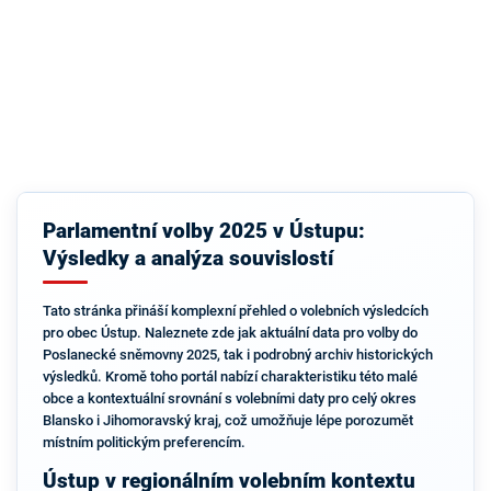
Parlamentní volby 2025 v Ústupu:
Výsledky a analýza souvislostí
Tato stránka přináší komplexní přehled o volebních výsledcích
pro obec Ústup. Naleznete zde jak aktuální data pro volby do
Poslanecké sněmovny 2025, tak i podrobný archiv historických
výsledků. Kromě toho portál nabízí charakteristiku této malé
obce a kontextuální srovnání s volebními daty pro celý okres
Blansko i Jihomoravský kraj, což umožňuje lépe porozumět
místním politickým preferencím.
Ústup v regionálním volebním kontextu