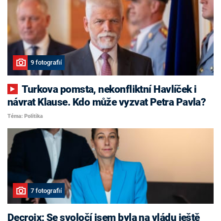
9 fotografií
Turkova pomsta, nekonfliktní Havlíček i
návrat Klause. Kdo může vyzvat Petra Pavla?
Téma: Politika
7 fotografií
Decroix: Se svoločí jsem byla na vládu ještě