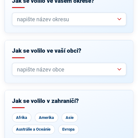
Jak se volilo ve vašem okrese?
Jak se volilo ve vaší obci?
Jak se volilo v zahraničí?
Afrika
Amerika
Asie
Austrálie a Oceánie
Evropa