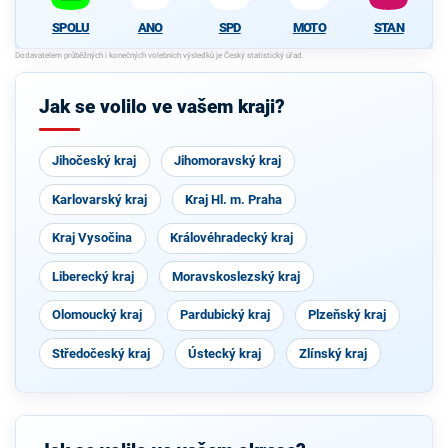
SPOLU
ANO
SPD
MOTO
STAN
Jak se volilo ve vašem kraji?
Jihočeský kraj
Jihomoravský kraj
Karlovarský kraj
Kraj Hl. m. Praha
Kraj Vysočina
Královéhradecký kraj
Liberecký kraj
Moravskoslezský kraj
Olomoucký kraj
Pardubický kraj
Plzeňský kraj
Středočeský kraj
Ústecký kraj
Zlínský kraj