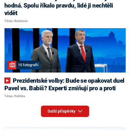
hodná. Spolu říkalo pravdu, lidé ji nechtěli
vidět
Téma: Rozhovor
15 fotografií
Prezidentské volby: Bude se opakovat duel
Pavel vs. Babiš? Experti zmiňují pro a proti
Téma: Politika
Další příspěvky