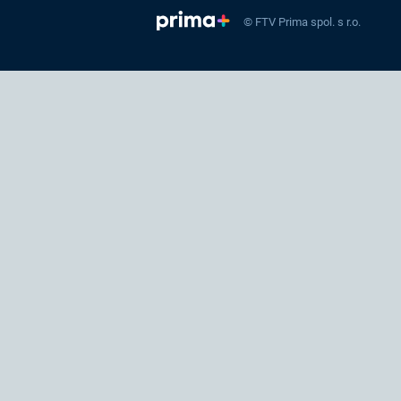
© FTV Prima spol. s r.o.