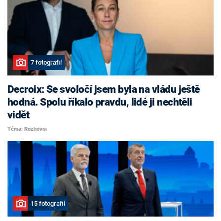
7 fotografií
Decroix: Se svoločí jsem byla na vládu ještě
hodná. Spolu říkalo pravdu, lidé ji nechtěli
vidět
Téma: Rozhovor
15 fotografií