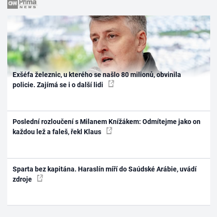
Exšéfa železnic, u kterého se našlo 80 milionů, obvinila
policie. Zajímá se i o další lidi
Poslední rozloučení s Milanem Knížákem: Odmítejme jako on
každou lež a faleš, řekl Klaus
Sparta bez kapitána. Haraslín míří do Saúdské Arábie, uvádí
zdroje