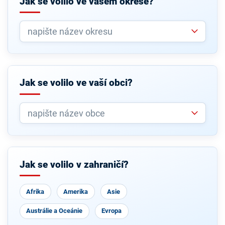
Jak se volilo ve vašem okrese?
Jak se volilo ve vaší obci?
Jak se volilo v zahraničí?
Afrika
Amerika
Asie
Austrálie a Oceánie
Evropa