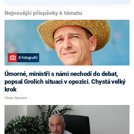
Nejnovější příspěvky k tématu
8 fotografií
Úmorné, ministři s námi nechodí do debat,
popsal Grolich situaci v opozici. Chystá velký
krok
Téma: Opozice