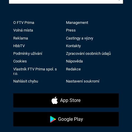
O FTV Prima
Management
Volná místa
Press
Reklama
Castingy a výzvy
HbbTV
Kontakty
Podmínky užívání
Zpracování osobních údajů
Cookies
Nápověda
Vlastník FTV Prima spol. s
Redakce
r.o.
Nahlásit chybu
Nastavení soukromí
App Store
Google Play