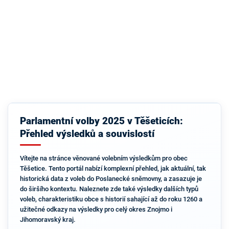
Parlamentní volby 2025 v Těšeticích:
Přehled výsledků a souvislostí
Vítejte na stránce věnované volebním výsledkům pro obec
Těšetice. Tento portál nabízí komplexní přehled, jak aktuální, tak
historická data z voleb do Poslanecké sněmovny, a zasazuje je
do širšího kontextu. Naleznete zde také výsledky dalších typů
voleb, charakteristiku obce s historií sahající až do roku 1260 a
užitečné odkazy na výsledky pro celý okres Znojmo i
Jihomoravský kraj.