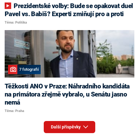
Prezidentské volby: Bude se opakovat duel
Pavel vs. Babiš? Experti zmiňují pro a proti
Téma: Politika
7 fotografií
Těžkosti ANO v Praze: Náhradního kandidáta
na primátora zřejmě vybralo, u Senátu jasno
nemá
Téma: Praha
Další příspěvky