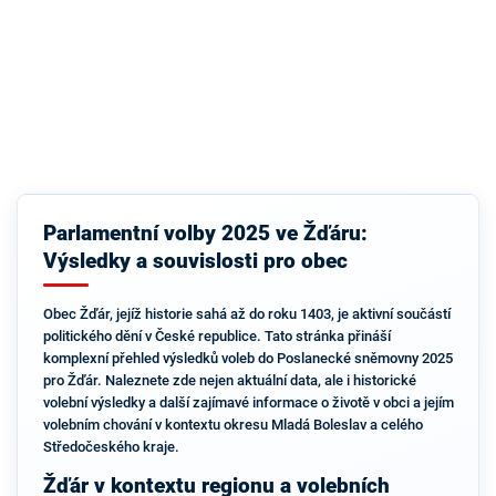
Parlamentní volby 2025 ve Žďáru:
Výsledky a souvislosti pro obec
Obec Žďár, jejíž historie sahá až do roku 1403, je aktivní součástí
politického dění v České republice. Tato stránka přináší
komplexní přehled výsledků voleb do Poslanecké sněmovny 2025
pro Žďár. Naleznete zde nejen aktuální data, ale i historické
volební výsledky a další zajímavé informace o životě v obci a jejím
volebním chování v kontextu okresu Mladá Boleslav a celého
Středočeského kraje.
Žďár v kontextu regionu a volebních