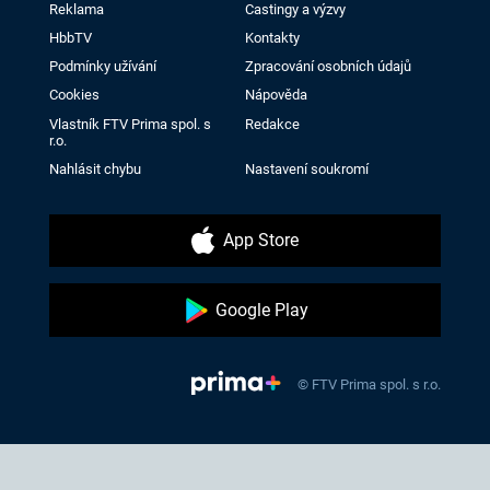
Reklama
Castingy a výzvy
HbbTV
Kontakty
Podmínky užívání
Zpracování osobních údajů
Cookies
Nápověda
Vlastník FTV Prima spol. s
Redakce
r.o.
Nahlásit chybu
Nastavení soukromí
App Store
Google Play
© FTV Prima spol. s r.o.