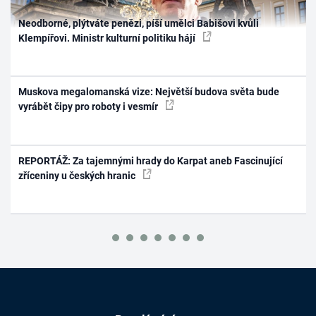
Neodborné, plýtváte penězi, píší umělci Babišovi kvůli
Klempířovi. Ministr kulturní politiku hájí
Muskova megalomanská vize: Největší budova světa bude
vyrábět čipy pro roboty i vesmír
REPORTÁŽ: Za tajemnými hrady do Karpat aneb Fascinující
zříceniny u českých hranic