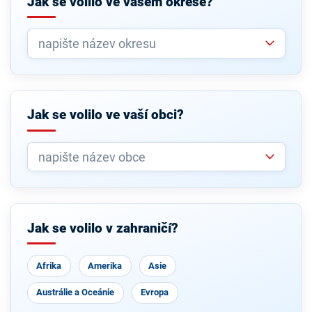
Jak se volilo ve vašem okrese?
Jak se volilo ve vaší obci?
Jak se volilo v zahraničí?
Afrika
Amerika
Asie
Austrálie a Oceánie
Evropa