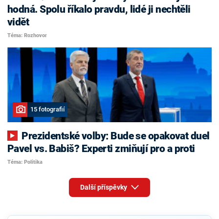
hodná. Spolu říkalo pravdu, lidé ji nechtěli
vidět
Téma: Rozhovor
15 fotografií
Prezidentské volby: Bude se opakovat duel
Pavel vs. Babiš? Experti zmiňují pro a proti
Téma: Politika
Další příspěvky