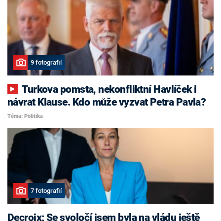
9 fotografií
Turkova pomsta, nekonfliktní Havlíček i
návrat Klause. Kdo může vyzvat Petra Pavla?
Téma: Politika
7 fotografií
Decroix: Se svoločí jsem byla na vládu ještě