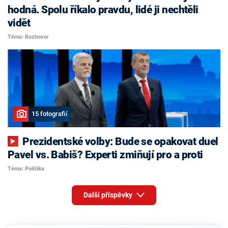
hodná. Spolu říkalo pravdu, lidé ji nechtěli
vidět
Téma: Rozhovor
15 fotografií
Prezidentské volby: Bude se opakovat duel
Pavel vs. Babiš? Experti zmiňují pro a proti
Téma: Politika
Další příspěvky