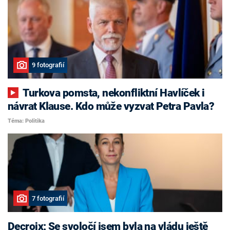
9 fotografií
Turkova pomsta, nekonfliktní Havlíček i
návrat Klause. Kdo může vyzvat Petra Pavla?
Téma: Politika
7 fotografií
Decroix: Se svoločí jsem byla na vládu ještě