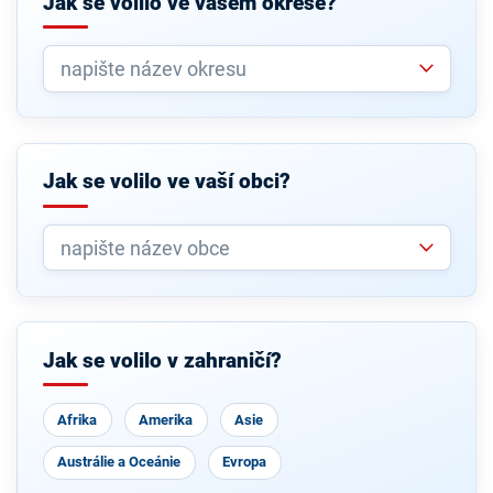
Jak se volilo ve vašem okrese?
Jak se volilo ve vaší obci?
Jak se volilo v zahraničí?
Afrika
Amerika
Asie
Austrálie a Oceánie
Evropa