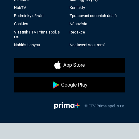
HbbTV
Kontakty
Podmínky užívání
Zpracování osobních údajů
Cookies
Nápověda
Vlastník FTV Prima spol. s
Redakce
r.o.
Nahlásit chybu
Nastavení soukromí
App Store
Google Play
© FTV Prima spol. s r.o.