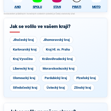
ANO
SPOLU
STAN
PIRÁTI
MOTO
Jak se volilo ve vašem kraji?
Jihočeský kraj
Jihomoravský kraj
Karlovarský kraj
Kraj Hl. m. Praha
Kraj Vysočina
Královéhradecký kraj
Liberecký kraj
Moravskoslezský kraj
Olomoucký kraj
Pardubický kraj
Plzeňský kraj
Středočeský kraj
Ústecký kraj
Zlínský kraj