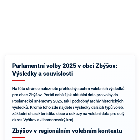
Parlamentní volby 2025 v obci Zbýšov:
Výsledky a souvislosti
Na této stránce naleznete přehledný souhrn volebních výsledků
pro obec Zbýšov. Portál nabízí jak aktuální data pro volby do
Poslanecké sněmovny 2025, tak i podrobný archiv historických
výsledků. Kromě toho zde najdete i výsledky dalších typů voleb,
základní charakteristiku obce a odkazy na volební data pro celý
okres Vyškov a Jihomoravský kraj.
Zbýšov v regionálním volebním kontextu