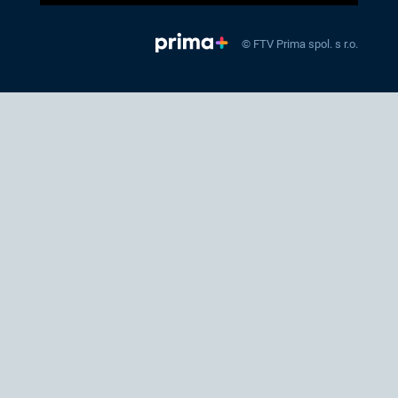
© FTV Prima spol. s r.o.