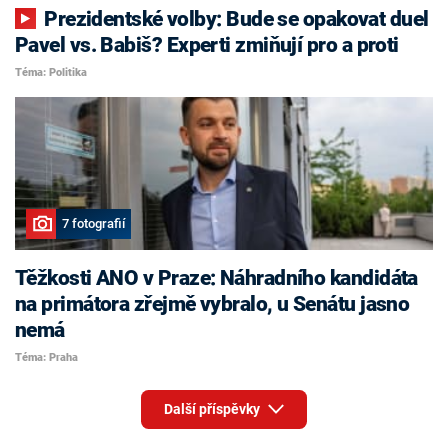
Prezidentské volby: Bude se opakovat duel
Pavel vs. Babiš? Experti zmiňují pro a proti
Téma: Politika
7 fotografií
Těžkosti ANO v Praze: Náhradního kandidáta
na primátora zřejmě vybralo, u Senátu jasno
nemá
Téma: Praha
Další příspěvky