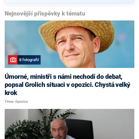
Nejnovější příspěvky k tématu
8 fotografií
Úmorné, ministři s námi nechodí do debat,
popsal Grolich situaci v opozici. Chystá velký
krok
Téma: Opozice