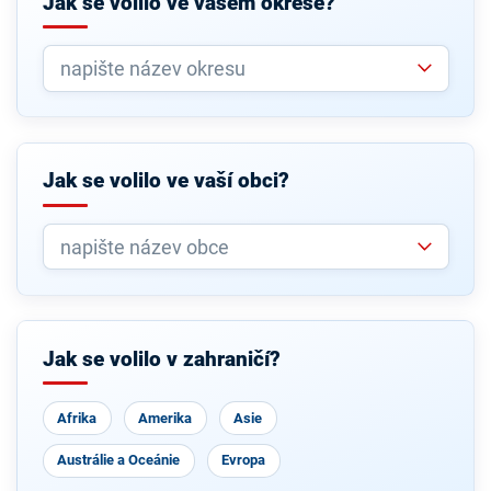
Jak se volilo ve vašem okrese?
Jak se volilo ve vaší obci?
Jak se volilo v zahraničí?
Afrika
Amerika
Asie
Austrálie a Oceánie
Evropa