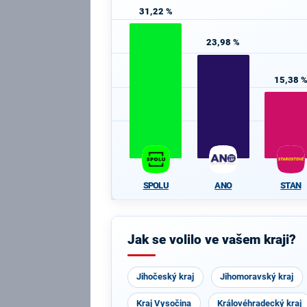
31,22 %
23,98 %
15,38 
SPOLU
ANO
STAN
Jak se volilo ve vašem kraji?
Jihočeský kraj
Jihomoravský kraj
Kraj Vysočina
Královéhradecký kraj