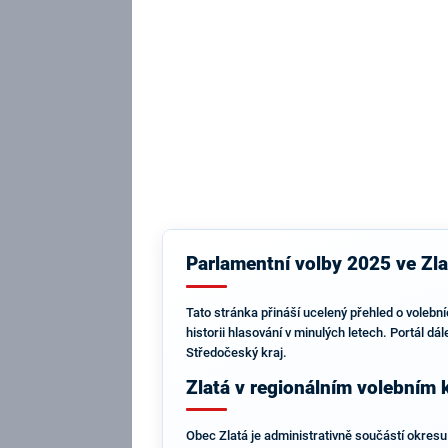
Parlamentní volby 2025 ve Zlat
Tato stránka přináší ucelený přehled o volebn
historii hlasování v minulých letech. Portál d
Středočeský kraj.
Zlatá v regionálním volebním 
Obec Zlatá je administrativně součástí okresu 