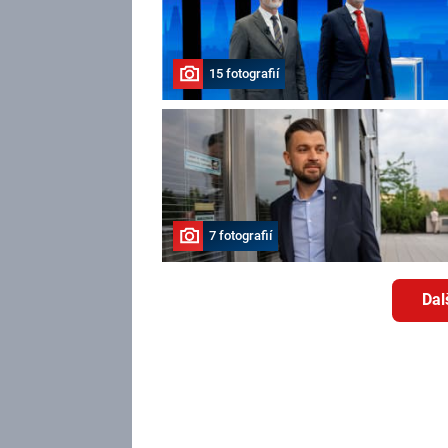
15 fotografií
7 fotografií
Dal