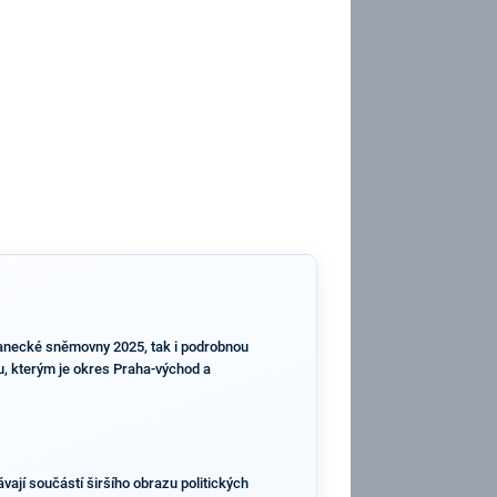
slanecké sněmovny 2025, tak i podrobnou
nu, kterým je okres Praha-východ a
vají součástí širšího obrazu politických