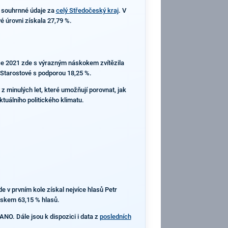
 souhrnné údaje za
celý Středočeský kraj
. V
é úrovni získala 27,79 %.
oce 2021 zde s výrazným náskokem zvítězila
a Starostové s podporou 18,25 %.
z minulých let, které umožňují porovnat, jak
ktuálního politického klimatu.
de v prvním kole získal nejvíce hlasů Petr
ziskem 63,15 % hlasů.
 ANO. Dále jsou k dispozici i data z
posledních