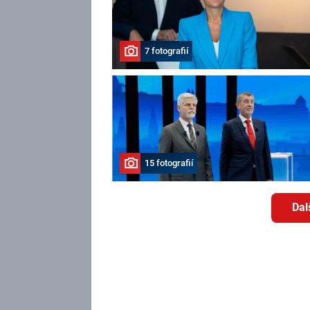
7 fotografií
15 fotografií
Dal