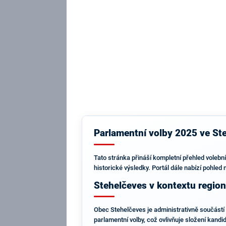
Parlamentní volby 2025 ve Ste
Tato stránka přináší kompletní přehled volebn
historické výsledky. Portál dále nabízí pohled
Stehelčeves v kontextu regio
Obec Stehelčeves je administrativně součástí 
parlamentní volby, což ovlivňuje složení kandid