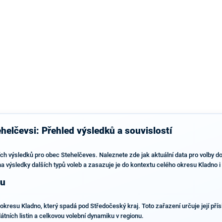
helčevsi: Přehled výsledků a souvislostí
ích výsledků pro obec Stehelčeves. Naleznete zde jak aktuální data pro volby 
 na výsledky dalších typů voleb a zasazuje je do kontextu celého okresu Kladno 
nu
okresu Kladno, který spadá pod Středočeský kraj. Toto zařazení určuje její pří
átních listin a celkovou volební dynamiku v regionu.