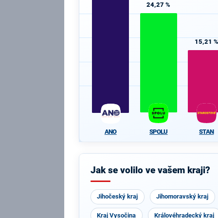
24,27 %
15,21 
SPOLU
STAN
ANO
Jak se volilo ve vašem kraji?
Jihočeský kraj
Jihomoravský kraj
Kraj Vysočina
Královéhradecký kraj