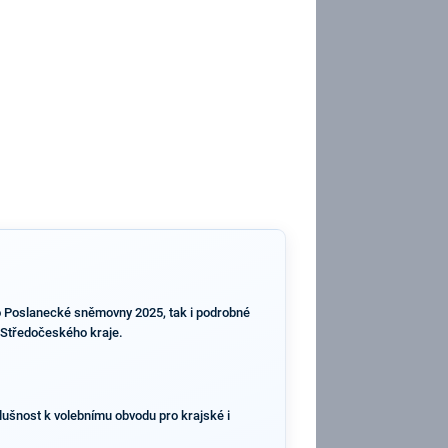
do Poslanecké sněmovny 2025, tak i podrobné
i Středočeského kraje.
slušnost k volebnímu obvodu pro krajské i