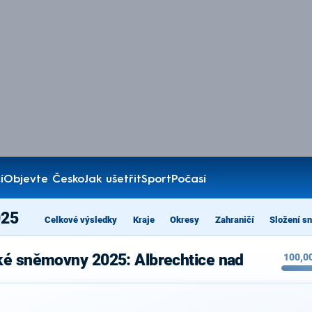
í
Objevte Česko
Jak ušetřit
Sport
Počasí
025
Celkové výsledky
Kraje
Okresy
Zahraničí
Složení s
ké sněmovny 2025: Albrechtice nad
100,0