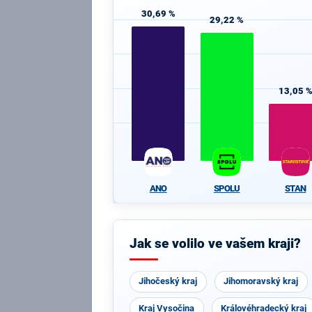
30,69 %
29,22 %
13,05 
ANO
SPOLU
STAN
Jak se volilo ve vašem kraji?
Jihočeský kraj
Jihomoravský kraj
Kraj Vysočina
Královéhradecký kraj