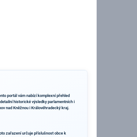
Tento portál vám nabízí komplexní přehled
tailní historické výsledky parlamentních i
hnov nad Kněžnou i Královéhradecký kraj.
oto zařazení určuje příslušnost obce k