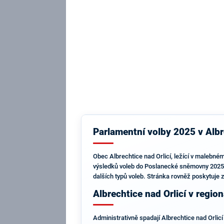
Parlamentní volby 2025 v Albre
Obec Albrechtice nad Orlicí, ležící v malebném 
výsledků voleb do Poslanecké sněmovny 2025, a
dalších typů voleb. Stránka rovněž poskytuje 
Albrechtice nad Orlicí v regio
Administrativně spadají Albrechtice nad Orlic