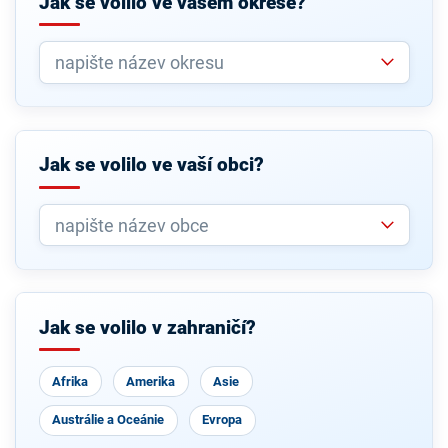
Jak se volilo ve vašem okrese?
Jak se volilo ve vaší obci?
Jak se volilo v zahraničí?
Afrika
Amerika
Asie
Austrálie a Oceánie
Evropa