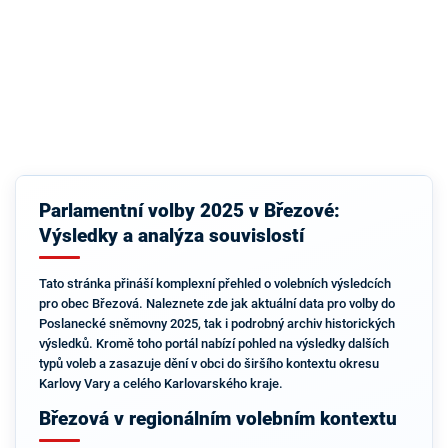
Parlamentní volby 2025 v Březové:
Výsledky a analýza souvislostí
Tato stránka přináší komplexní přehled o volebních výsledcích
pro obec Březová. Naleznete zde jak aktuální data pro volby do
Poslanecké sněmovny 2025, tak i podrobný archiv historických
výsledků. Kromě toho portál nabízí pohled na výsledky dalších
typů voleb a zasazuje dění v obci do širšího kontextu okresu
Karlovy Vary a celého Karlovarského kraje.
Březová v regionálním volebním kontextu