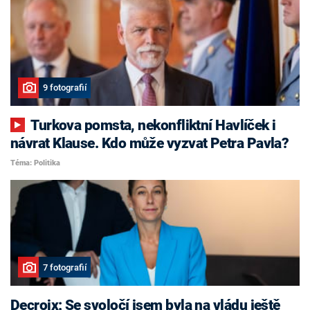
9 fotografií
Turkova pomsta, nekonfliktní Havlíček i
návrat Klause. Kdo může vyzvat Petra Pavla?
Téma: Politika
7 fotografií
Decroix: Se svoločí jsem byla na vládu ještě