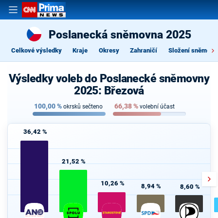
Poslanecká sněmovna 2025
Celkové výsledky
Kraje
Okresy
Zahraničí
Složení sněmovn
Výsledky voleb do Poslanecké sněmovny
2025: Březová
100,00
%
66,38
%
okrsků sečteno
volební účast
36,42 %
21,52 %
10,26 %
8,94 %
8,60 %