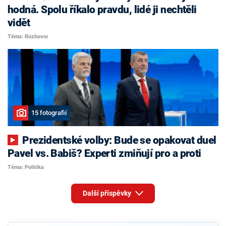
hodná. Spolu říkalo pravdu, lidé ji nechtěli
vidět
Téma: Rozhovor
15 fotografií
Prezidentské volby: Bude se opakovat duel
Pavel vs. Babiš? Experti zmiňují pro a proti
Téma: Politika
Další příspěvky