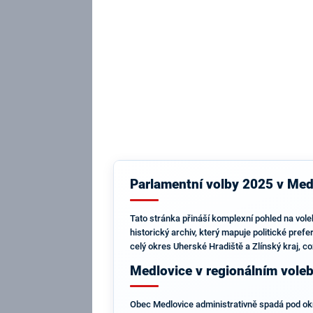
Parlamentní volby 2025 v Medl
Tato stránka přináší komplexní pohled na vole
historický archiv, který mapuje politické pref
celý okres Uherské Hradiště a Zlínský kraj, 
Medlovice v regionálním vole
Obec Medlovice administrativně spadá pod okre