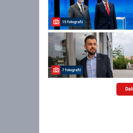
15 fotografií
7 fotografií
Dal