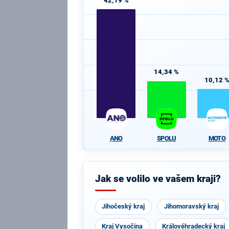
42,19 %
14,34 %
10,12 
ANO
SPOLU
MOTO
Jak se volilo ve vašem kraji?
Jihočeský kraj
Jihomoravský kraj
Kraj Vysočina
Královéhradecký kraj