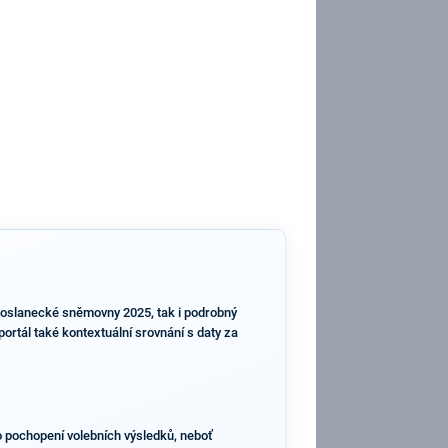
 Poslanecké sněmovny 2025, tak i podrobný
ortál také kontextuální srovnání s daty za
o pochopení volebních výsledků, neboť