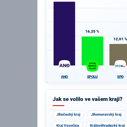
16,25 %
12,01 
ANO
SPOLU
SPD
Jak se volilo ve vašem kraji?
Jihočeský kraj
Jihomoravský kraj
Kraj Vysočina
Královéhradecký kraj