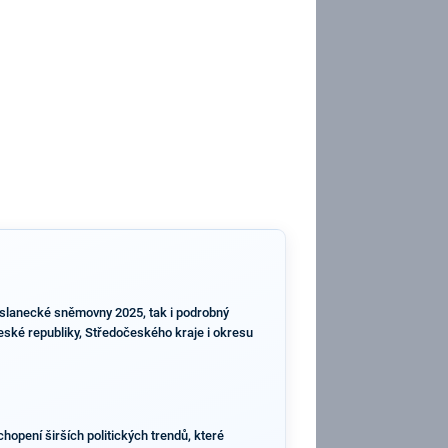
Poslanecké sněmovny 2025, tak i podrobný
České republiky, Středočeského kraje i okresu
hopení širších politických trendů, které