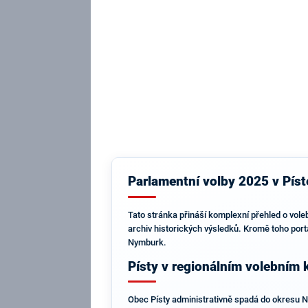
Parlamentní volby 2025 v Píst
Tato stránka přináší komplexní přehled o vole
archiv historických výsledků. Kromě toho portá
Nymburk.
Písty v regionálním volebním 
Obec Písty administrativně spadá do okresu Ny