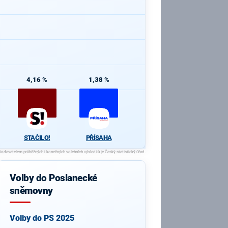
4,16 %
1,38 %
STAČILO!
PŘÍSAHA
Volby do Poslanecké
sněmovny
Volby do PS 2025