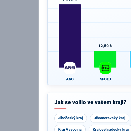
12,50 %
ANO
SPOLU
Jak se volilo ve vašem kraji?
Jihočeský kraj
Jihomoravský kraj
Kraj Vysočina
Královéhradecký kraj