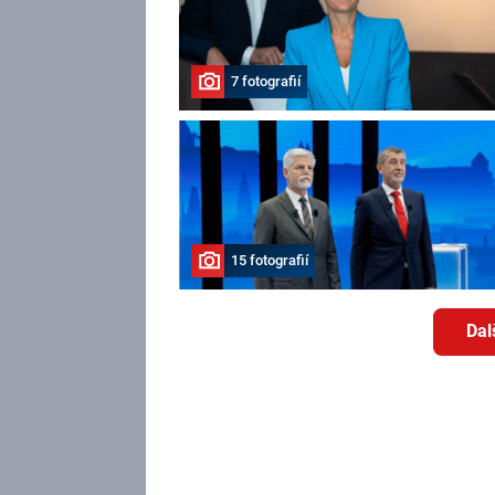
7 fotografií
15 fotografií
Dal