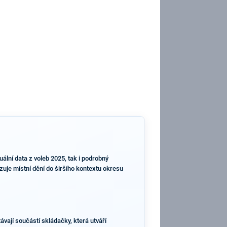
lní data z voleb 2025, tak i podrobný
azuje místní dění do širšího kontextu okresu
vají součástí skládačky, která utváří