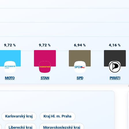
9,72 %
9,72 %
6,94 %
4,16 %
MOTO
STAN
SPD
PIRÁTI
Karlovarský kraj
Kraj Hl. m. Praha
Liberecký kraj
Moravskoslezský kraj