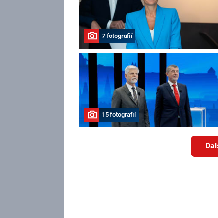
7 fotografií
15 fotografií
Dal