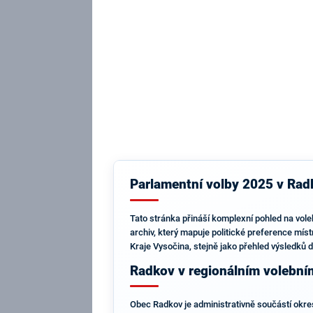
Parlamentní volby 2025 v Radk
Tato stránka přináší komplexní pohled na vole
archiv, který mapuje politické preference mís
Kraje Vysočina, stejně jako přehled výsledků d
Radkov v regionálním volební
Obec Radkov je administrativně součástí okresu