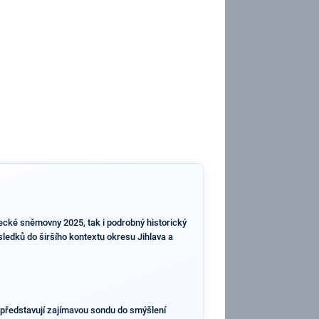
necké sněmovny 2025, tak i podrobný historický
sledků do širšího kontextu okresu Jihlava a
k představují zajímavou sondu do smýšlení