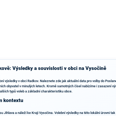
ově: Výsledky a souvislosti v obci na Vysočině
bní výsledky v obci Radkov. Naleznete zde jak aktuální data pro volby do Posla
tních obyvatel v minulých letech. Kromě samotných čísel nabízíme i zasazení vý
alších typů voleb a základní charakteristiku obce.
m kontextu
 Jihlava a náleží ke Kraji Vysočina. Volební výsledky na této lokální úrovni ta