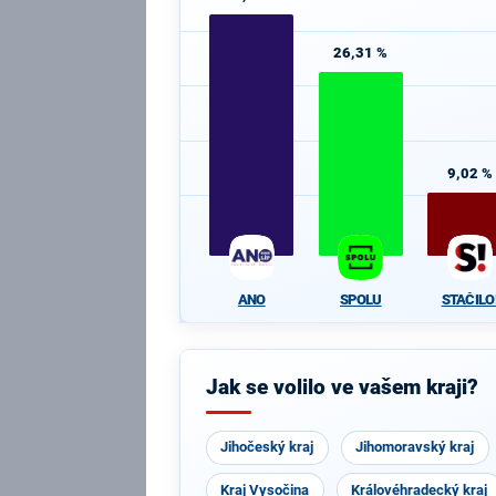
26,31 %
9,02 %
ANO
SPOLU
STAČILO
Jak se volilo ve vašem kraji?
Jihočeský kraj
Jihomoravský kraj
Kraj Vysočina
Královéhradecký kraj