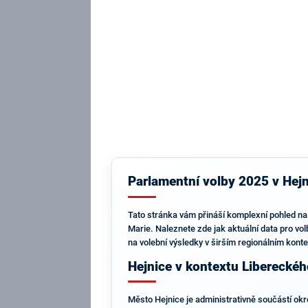
Parlamentní volby 2025 v Hejn
Tato stránka vám přináší komplexní pohled na
Marie. Naleznete zde jak aktuální data pro vo
na volební výsledky v širším regionálním kont
Hejnice v kontextu Libereckéh
Město Hejnice je administrativně součástí okr