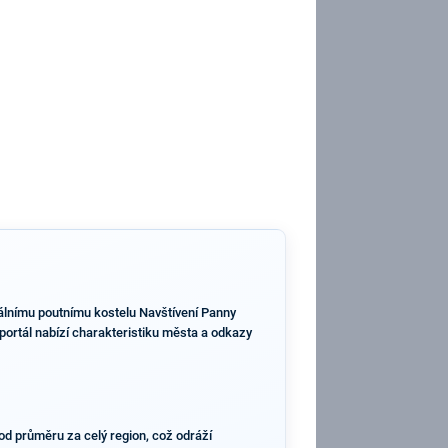
álnímu poutnímu kostelu Navštívení Panny
portál nabízí charakteristiku města a odkazy
od průměru za celý region, což odráží