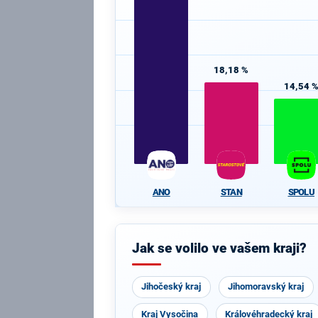
18,18 %
14,54 
ANO
STAN
SPOLU
Jak se volilo ve vašem kraji?
Jihočeský kraj
Jihomoravský kraj
Kraj Vysočina
Královéhradecký kraj