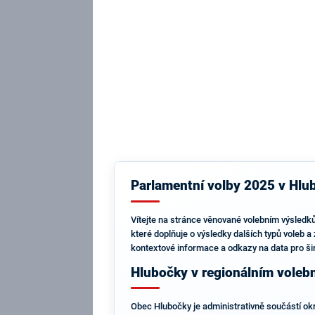
Parlamentní volby 2025 v Hlub
Vítejte na stránce věnované volebním výsledků
které doplňuje o výsledky dalších typů voleb 
kontextové informace a odkazy na data pro ši
Hlubočky v regionálním voleb
Obec Hlubočky je administrativně součástí okr