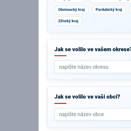
Olomoucký kraj
Pardubický kraj
Zlínský kraj
Jak se volilo ve vašem okrese
Jak se volilo ve vaší obci?