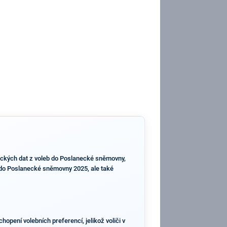
rických dat z voleb do Poslanecké sněmovny,
by do Poslanecké sněmovny 2025, ale také
opení volebních preferencí, jelikož voliči v