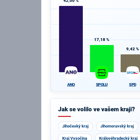
42,00 %
17,18 %
9,42 %
ANO
SPOLU
SPD
Jak se volilo ve vašem kraji?
Jihočeský kraj
Jihomoravský kraj
Kraj Vysočina
Královéhradecký kraj