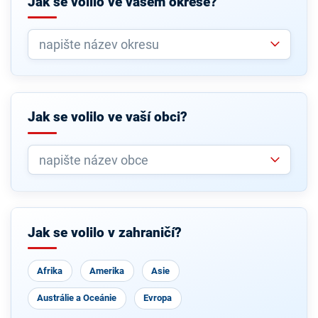
Jak se volilo ve vašem okrese?
Jak se volilo ve vaší obci?
Jak se volilo v zahraničí?
Afrika
Amerika
Asie
Austrálie a Oceánie
Evropa