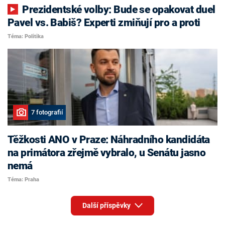
Prezidentské volby: Bude se opakovat duel
Pavel vs. Babiš? Experti zmiňují pro a proti
Téma: Politika
7 fotografií
Těžkosti ANO v Praze: Náhradního kandidáta
na primátora zřejmě vybralo, u Senátu jasno
nemá
Téma: Praha
Další příspěvky