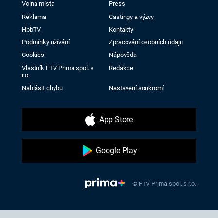
Volná místa
Press
Reklama
Castingy a výzvy
HbbTV
Kontakty
Podmínky užívání
Zpracování osobních údajů
Cookies
Nápověda
Vlastník FTV Prima spol. s
Redakce
r.o.
Nahlásit chybu
Nastavení soukromí
App Store
Google Play
© FTV Prima spol. s r.o.