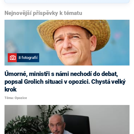
Nejnovější příspěvky k tématu
8 fotografií
Úmorné, ministři s námi nechodí do debat,
popsal Grolich situaci v opozici. Chystá velký
krok
Téma: Opozice