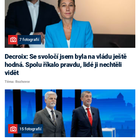
7 fotografií
Decroix: Se svoločí jsem byla na vládu ještě
hodná. Spolu říkalo pravdu, lidé ji nechtěli
vidět
Téma: Rozhovor
15 fotografií