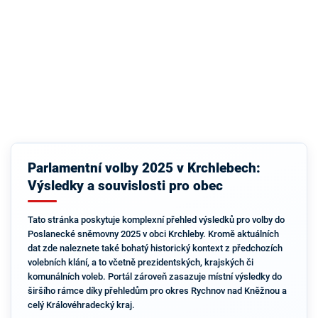
Parlamentní volby 2025 v Krchlebech:
Výsledky a souvislosti pro obec
Tato stránka poskytuje komplexní přehled výsledků pro volby do
Poslanecké sněmovny 2025 v obci Krchleby. Kromě aktuálních
dat zde naleznete také bohatý historický kontext z předchozích
volebních klání, a to včetně prezidentských, krajských či
komunálních voleb. Portál zároveň zasazuje místní výsledky do
širšího rámce díky přehledům pro okres Rychnov nad Kněžnou a
celý Královéhradecký kraj.