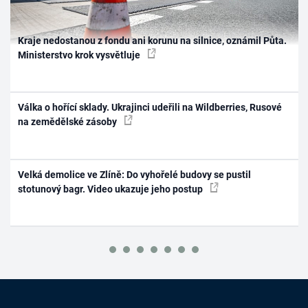
Kraje nedostanou z fondu ani korunu na silnice, oznámil Půta.
Ministerstvo krok vysvětluje
Válka o hořící sklady. Ukrajinci udeřili na Wildberries, Rusové
na zemědělské zásoby
Velká demolice ve Zlíně: Do vyhořelé budovy se pustil
stotunový bagr. Video ukazuje jeho postup