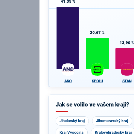
41,35 %
20,67 %
13,90 
ANO
SPOLU
STAN
Jak se volilo ve vašem kraji?
Jihočeský kraj
Jihomoravský kraj
Kraj Vysočina
Královéhradecký kraj