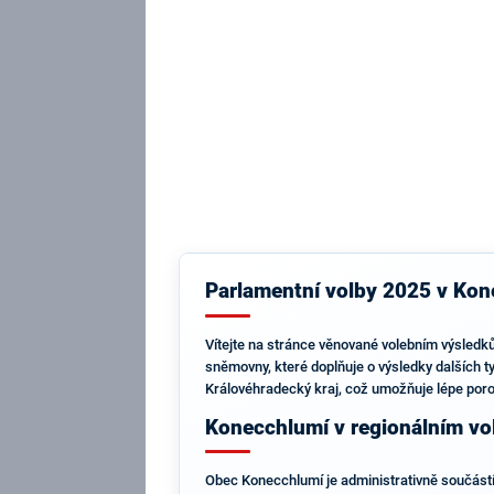
Parlamentní volby 2025 v Kone
Vítejte na stránce věnované volebním výsledků
sněmovny, které doplňuje o výsledky dalších ty
Královéhradecký kraj, což umožňuje lépe por
Konecchlumí v regionálním vo
Obec Konecchlumí je administrativně součástí o