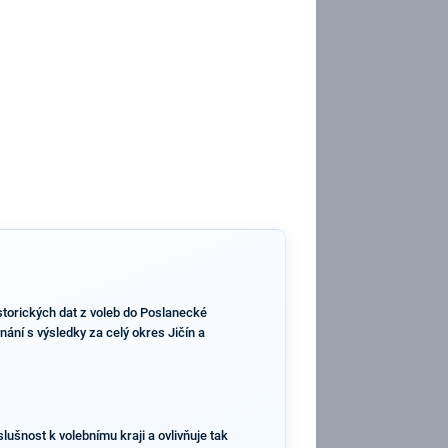
storických dat z voleb do Poslanecké
ání s výsledky za celý okres Jičín a
lušnost k volebnímu kraji a ovlivňuje tak