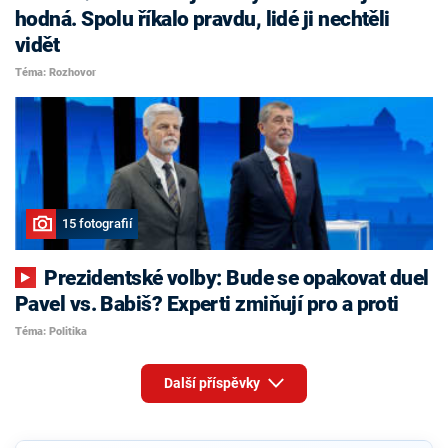
hodná. Spolu říkalo pravdu, lidé ji nechtěli
vidět
Téma: Rozhovor
15 fotografií
Prezidentské volby: Bude se opakovat duel
Pavel vs. Babiš? Experti zmiňují pro a proti
Téma: Politika
Další příspěvky