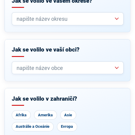
Jak se volilo ve vašem okrese?
Jak se volilo ve vaší obci?
Jak se volilo v zahraničí?
Afrika
Amerika
Asie
Austrálie a Oceánie
Evropa