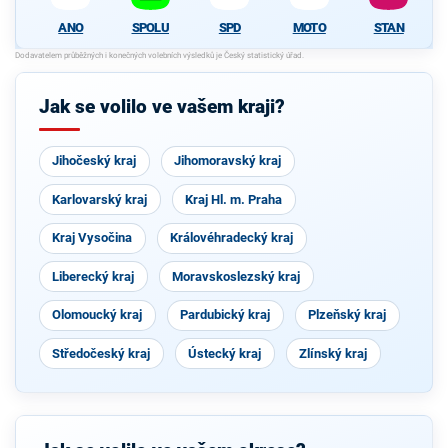
ANO
SPOLU
SPD
MOTO
STAN
Jak se volilo ve vašem kraji?
Jihočeský kraj
Jihomoravský kraj
Karlovarský kraj
Kraj Hl. m. Praha
Kraj Vysočina
Královéhradecký kraj
Liberecký kraj
Moravskoslezský kraj
Olomoucký kraj
Pardubický kraj
Plzeňský kraj
Středočeský kraj
Ústecký kraj
Zlínský kraj