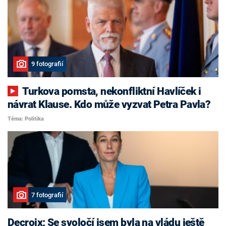
9 fotografií
Turkova pomsta, nekonfliktní Havlíček i
návrat Klause. Kdo může vyzvat Petra Pavla?
Téma: Politika
7 fotografií
Decroix: Se svoločí jsem byla na vládu ještě