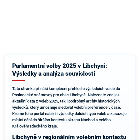
Parlamentní volby 2025 v Libchyni:
Výsledky a analýza souvislostí
Tato stránka přináší komplexní přehled o výsledcích voleb do
Poslanecké sněmovny pro obec Libchyně. Naleznete zde jak
aktuální data z voleb 2025, tak i podrobný archiv historických
výsledků, který umožňuje sledovat volební preference v čase.
Kromě toho portál nabízí i výsledky dalších typů voleb a zasazuje
místní dění do širšího kontextu okresu Náchod a celého
Královéhradeckého kraje.
Libchyně v regionálním volebním kontextu