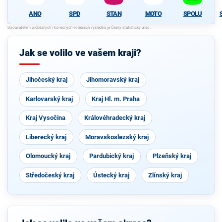
ANO
SPD
STAN
MOTO
SPOLU
Jak se volilo ve vašem kraji?
Jihočeský kraj
Jihomoravský kraj
Karlovarský kraj
Kraj Hl. m. Praha
Kraj Vysočina
Královéhradecký kraj
Liberecký kraj
Moravskoslezský kraj
Olomoucký kraj
Pardubický kraj
Plzeňský kraj
Středočeský kraj
Ústecký kraj
Zlínský kraj