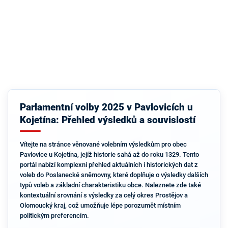
Parlamentní volby 2025 v Pavlovicích u
Kojetína: Přehled výsledků a souvislostí
Vítejte na stránce věnované volebním výsledkům pro obec
Pavlovice u Kojetína, jejíž historie sahá až do roku 1329. Tento
portál nabízí komplexní přehled aktuálních i historických dat z
voleb do Poslanecké sněmovny, které doplňuje o výsledky dalších
typů voleb a základní charakteristiku obce. Naleznete zde také
kontextuální srovnání s výsledky za celý okres Prostějov a
Olomoucký kraj, což umožňuje lépe porozumět místním
politickým preferencím.