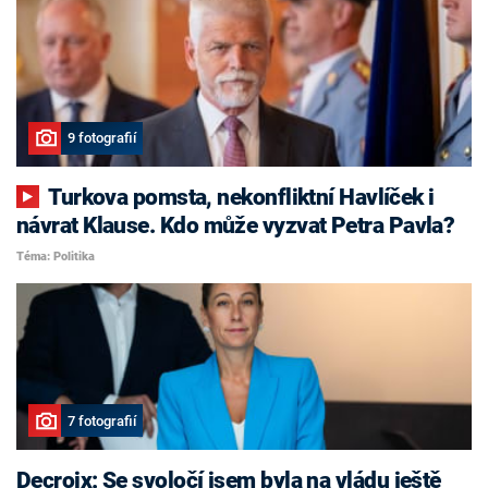
9 fotografií
Turkova pomsta, nekonfliktní Havlíček i
návrat Klause. Kdo může vyzvat Petra Pavla?
Téma: Politika
7 fotografií
Decroix: Se svoločí jsem byla na vládu ještě