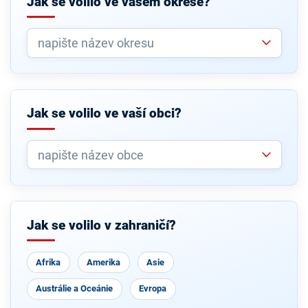
Jak se volilo ve vašem okrese?
Jak se volilo ve vaší obci?
Jak se volilo v zahraničí?
Afrika
Amerika
Asie
Austrálie a Oceánie
Evropa