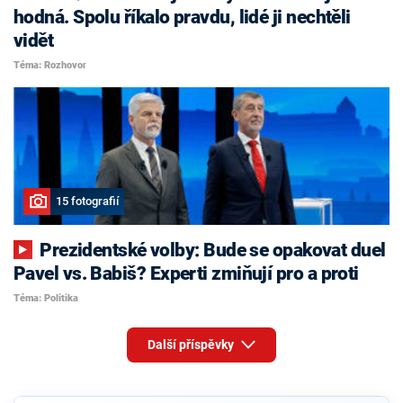
hodná. Spolu říkalo pravdu, lidé ji nechtěli
vidět
Téma: Rozhovor
15 fotografií
Prezidentské volby: Bude se opakovat duel
Pavel vs. Babiš? Experti zmiňují pro a proti
Téma: Politika
Další příspěvky