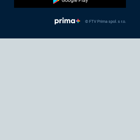
Google Play
© FTV Prima spol. s r.o.