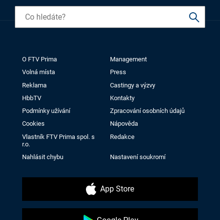
O FTV Prima
Management
Volná místa
Press
Reklama
Castingy a výzvy
HbbTV
Kontakty
Podmínky užívání
Zpracování osobních údajů
Cookies
Nápověda
Vlastník FTV Prima spol. s
Redakce
r.o.
Nahlásit chybu
Nastavení soukromí
App Store