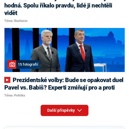
hodná. Spolu říkalo pravdu, lidé ji nechtěli
vidět
Téma: Rozhovor
15 fotografií
Prezidentské volby: Bude se opakovat duel
Pavel vs. Babiš? Experti zmiňují pro a proti
Téma: Politika
Další příspěvky