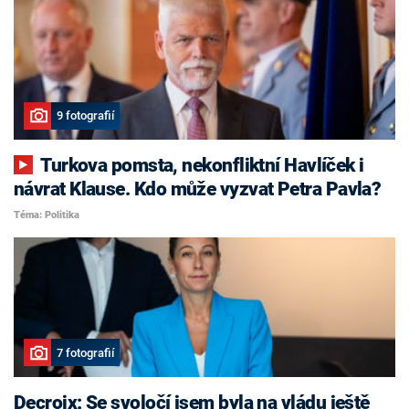
9 fotografií
Turkova pomsta, nekonfliktní Havlíček i
návrat Klause. Kdo může vyzvat Petra Pavla?
Téma: Politika
7 fotografií
Decroix: Se svoločí jsem byla na vládu ještě