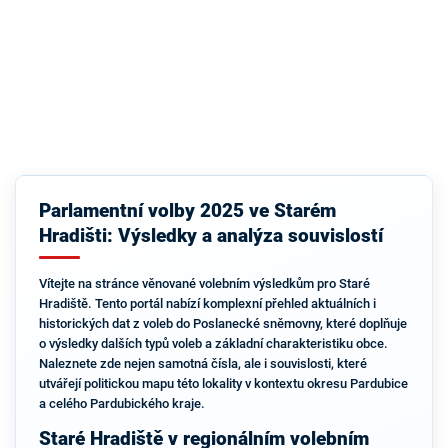
Parlamentní volby 2025 ve Starém
Hradišti: Výsledky a analýza souvislostí
Vítejte na stránce věnované volebním výsledkům pro Staré
Hradiště. Tento portál nabízí komplexní přehled aktuálních i
historických dat z voleb do Poslanecké sněmovny, které doplňuje
o výsledky dalších typů voleb a základní charakteristiku obce.
Naleznete zde nejen samotná čísla, ale i souvislosti, které
utvářejí politickou mapu této lokality v kontextu okresu Pardubice
a celého Pardubického kraje.
Staré Hradiště v regionálním volebním