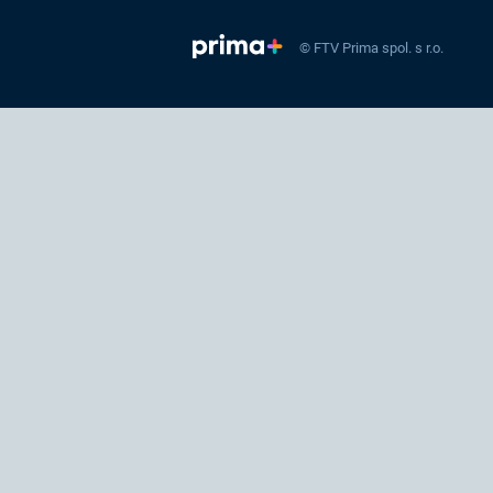
© FTV Prima spol. s r.o.