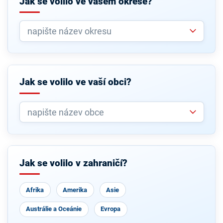
Jak se volilo ve vašem okrese?
Jak se volilo ve vaší obci?
Jak se volilo v zahraničí?
Afrika
Amerika
Asie
Austrálie a Oceánie
Evropa