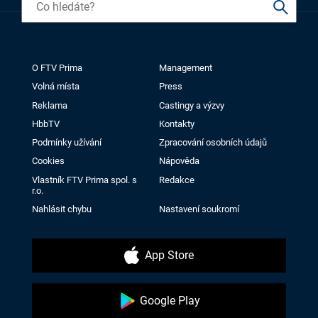
O FTV Prima
Management
Volná místa
Press
Reklama
Castingy a výzvy
HbbTV
Kontakty
Podmínky užívání
Zpracování osobních údajů
Cookies
Nápověda
Vlastník FTV Prima spol. s
Redakce
r.o.
Nahlásit chybu
Nastavení soukromí
App Store
Google Play