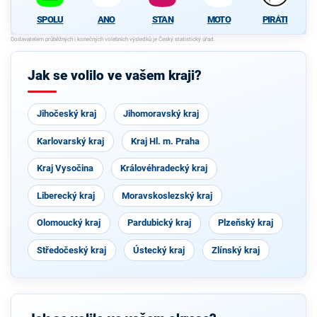
SPOLU
ANO
STAN
MOTO
PIRÁTI
Jak se volilo ve vašem kraji?
Jihočeský kraj
Jihomoravský kraj
Karlovarský kraj
Kraj Hl. m. Praha
Kraj Vysočina
Královéhradecký kraj
Liberecký kraj
Moravskoslezský kraj
Olomoucký kraj
Pardubický kraj
Plzeňský kraj
Středočeský kraj
Ústecký kraj
Zlínský kraj