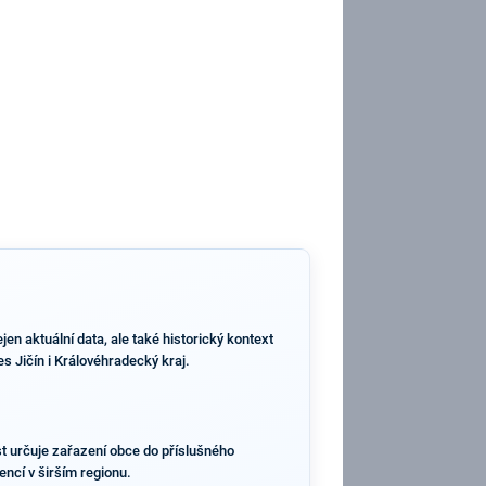
n aktuální data, ale také historický kontext
s Jičín i Královéhradecký kraj.
st určuje zařazení obce do příslušného
encí v širším regionu.