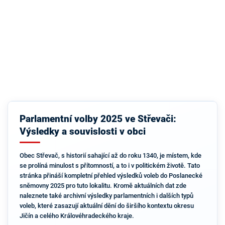
Parlamentní volby 2025 ve Střevači:
Výsledky a souvislosti v obci
Obec Střevač, s historií sahající až do roku 1340, je místem, kde
se prolíná minulost s přítomností, a to i v politickém životě. Tato
stránka přináší kompletní přehled výsledků voleb do Poslanecké
sněmovny 2025 pro tuto lokalitu. Kromě aktuálních dat zde
naleznete také archivní výsledky parlamentních i dalších typů
voleb, které zasazují aktuální dění do širšího kontextu okresu
Jičín a celého Královéhradeckého kraje.