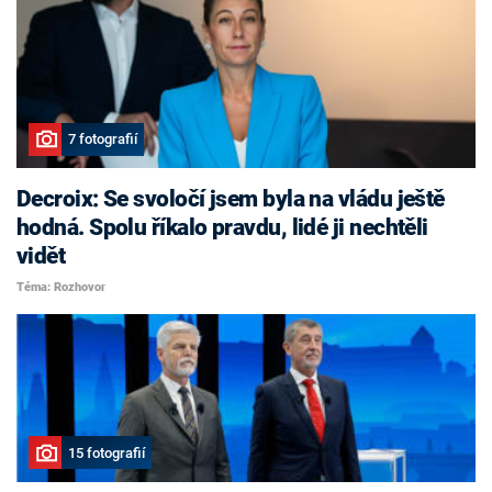
7 fotografií
Decroix: Se svoločí jsem byla na vládu ještě
hodná. Spolu říkalo pravdu, lidé ji nechtěli
vidět
Téma: Rozhovor
15 fotografií