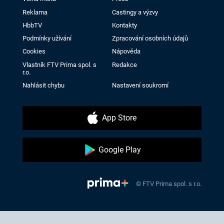
Reklama
Castingy a výzvy
HbbTV
Kontakty
Podmínky užívání
Zpracování osobních údajů
Cookies
Nápověda
Vlastník FTV Prima spol. s
Redakce
r.o.
Nahlásit chybu
Nastavení soukromí
App Store
Google Play
© FTV Prima spol. s r.o.