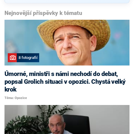
Nejnovější příspěvky k tématu
8 fotografií
Úmorné, ministři s námi nechodí do debat,
popsal Grolich situaci v opozici. Chystá velký
krok
Téma: Opozice