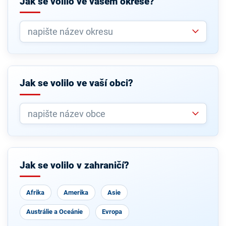
Jak se volilo ve vašem okrese?
Jak se volilo ve vaší obci?
Jak se volilo v zahraničí?
Afrika
Amerika
Asie
Austrálie a Oceánie
Evropa