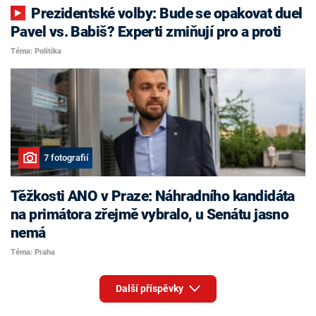
Prezidentské volby: Bude se opakovat duel
Pavel vs. Babiš? Experti zmiňují pro a proti
Téma: Politika
7 fotografií
Těžkosti ANO v Praze: Náhradního kandidáta
na primátora zřejmě vybralo, u Senátu jasno
nemá
Téma: Praha
Další příspěvky