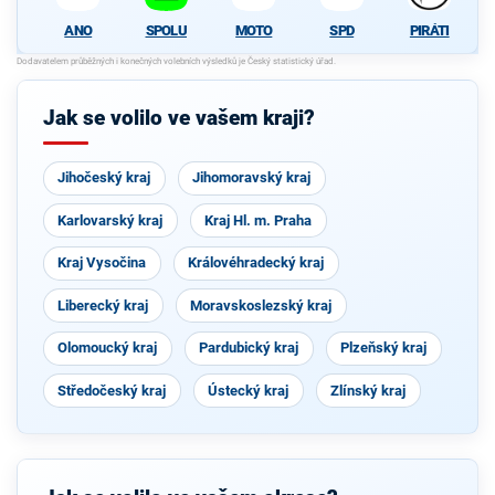
ANO
SPOLU
MOTO
SPD
PIRÁTI
Jak se volilo ve vašem kraji?
Jihočeský kraj
Jihomoravský kraj
Karlovarský kraj
Kraj Hl. m. Praha
Kraj Vysočina
Královéhradecký kraj
Liberecký kraj
Moravskoslezský kraj
Olomoucký kraj
Pardubický kraj
Plzeňský kraj
Středočeský kraj
Ústecký kraj
Zlínský kraj