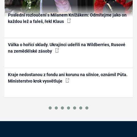
Poslední rozloučení s Milanem Knížákem: Odmítejme jako on
každou lež a faleš, řekl Klaus
Válka o hořící sklady. Ukrajinci udeřili na Wildberries, Rusové
na zemědělské zásoby
Kraje nedostanou z fondu ani korunu na silnice, oznámil Půta.
Ministerstvo krok vysvětluje