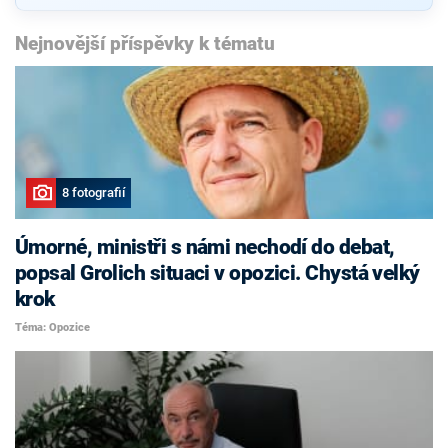
Nejnovější příspěvky k tématu
8 fotografií
Úmorné, ministři s námi nechodí do debat,
popsal Grolich situaci v opozici. Chystá velký
krok
Téma: Opozice