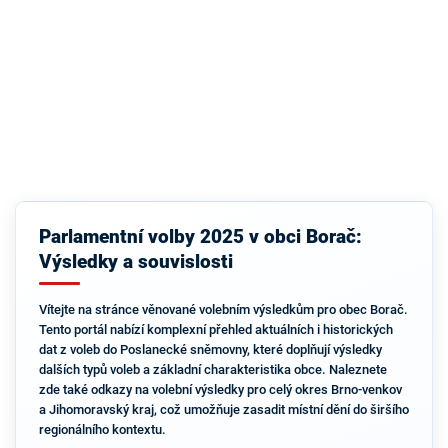
Parlamentní volby 2025 v obci Borač:
Výsledky a souvislosti
Vítejte na stránce věnované volebním výsledkům pro obec Borač.
Tento portál nabízí komplexní přehled aktuálních i historických
dat z voleb do Poslanecké sněmovny, které doplňují výsledky
dalších typů voleb a základní charakteristika obce. Naleznete
zde také odkazy na volební výsledky pro celý okres Brno-venkov
a Jihomoravský kraj, což umožňuje zasadit místní dění do širšího
regionálního kontextu.