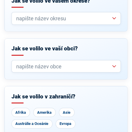
Jak se volilo ve vašem okrese?
Jak se volilo ve vaší obci?
Jak se volilo v zahraničí?
Afrika
Amerika
Asie
Austrálie a Oceánie
Evropa