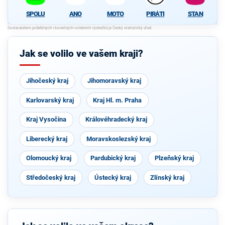
SPOLU
ANO
MOTO
PIRÁTI
STAN
Jak se volilo ve vašem kraji?
Jihočeský kraj
Jihomoravský kraj
Karlovarský kraj
Kraj Hl. m. Praha
Kraj Vysočina
Královéhradecký kraj
Liberecký kraj
Moravskoslezský kraj
Olomoucký kraj
Pardubický kraj
Plzeňský kraj
Středočeský kraj
Ústecký kraj
Zlínský kraj