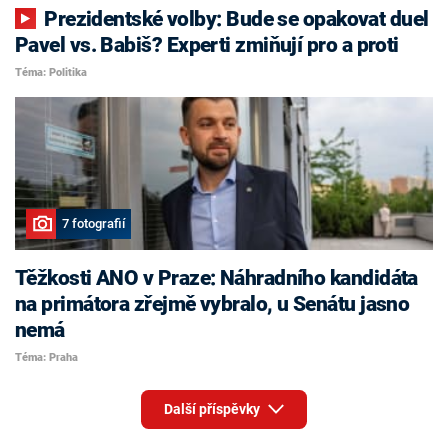
Prezidentské volby: Bude se opakovat duel
Pavel vs. Babiš? Experti zmiňují pro a proti
Téma: Politika
7 fotografií
Těžkosti ANO v Praze: Náhradního kandidáta
na primátora zřejmě vybralo, u Senátu jasno
nemá
Téma: Praha
Další příspěvky