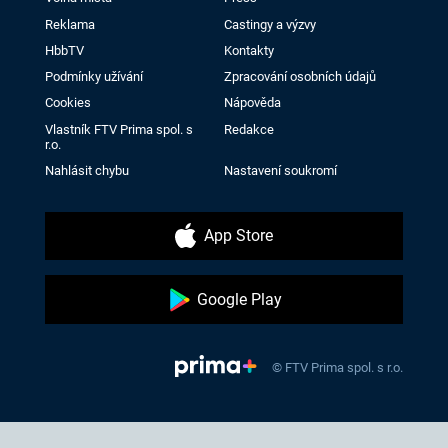
Reklama
Castingy a výzvy
HbbTV
Kontakty
Podmínky užívání
Zpracování osobních údajů
Cookies
Nápověda
Vlastník FTV Prima spol. s
Redakce
r.o.
Nahlásit chybu
Nastavení soukromí
App Store
Google Play
© FTV Prima spol. s r.o.