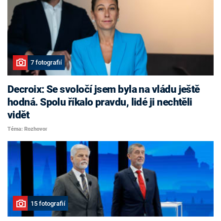
7 fotografií
Decroix: Se svoločí jsem byla na vládu ještě
hodná. Spolu říkalo pravdu, lidé ji nechtěli
vidět
Téma: Rozhovor
15 fotografií