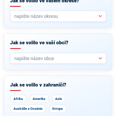
Jak se volilo ve vašem okrese?
Jak se volilo ve vaší obci?
Jak se volilo v zahraničí?
Afrika
Amerika
Asie
Austrálie a Oceánie
Evropa