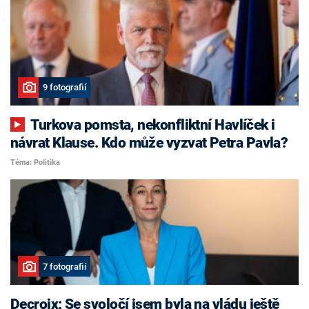
9 fotografií
Turkova pomsta, nekonfliktní Havlíček i
návrat Klause. Kdo může vyzvat Petra Pavla?
Téma: Politika
7 fotografií
Decroix: Se svoločí jsem byla na vládu ještě