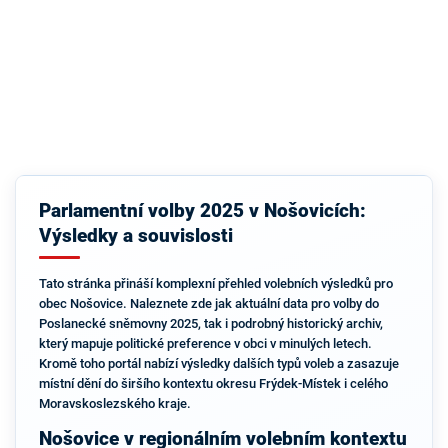
Parlamentní volby 2025 v Nošovicích:
Výsledky a souvislosti
Tato stránka přináší komplexní přehled volebních výsledků pro
obec Nošovice. Naleznete zde jak aktuální data pro volby do
Poslanecké sněmovny 2025, tak i podrobný historický archiv,
který mapuje politické preference v obci v minulých letech.
Kromě toho portál nabízí výsledky dalších typů voleb a zasazuje
místní dění do širšího kontextu okresu Frýdek-Místek i celého
Moravskoslezského kraje.
Nošovice v regionálním volebním kontextu