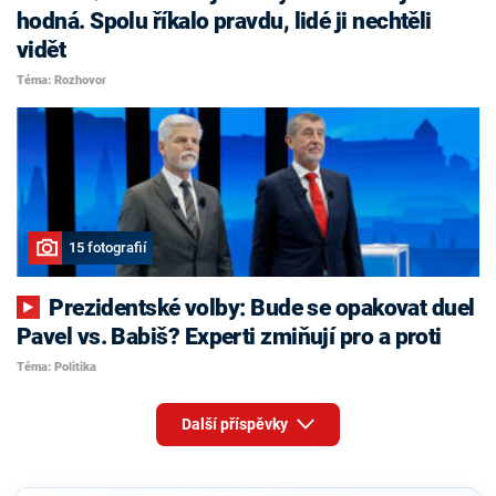
hodná. Spolu říkalo pravdu, lidé ji nechtěli
vidět
Téma: Rozhovor
15 fotografií
Prezidentské volby: Bude se opakovat duel
Pavel vs. Babiš? Experti zmiňují pro a proti
Téma: Politika
Další příspěvky