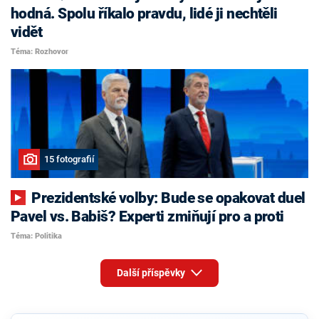
hodná. Spolu říkalo pravdu, lidé ji nechtěli
vidět
Téma: Rozhovor
15 fotografií
Prezidentské volby: Bude se opakovat duel
Pavel vs. Babiš? Experti zmiňují pro a proti
Téma: Politika
Další příspěvky