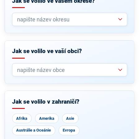
Jak se volilo ve vašem okrese?
Jak se volilo ve vaší obci?
Jak se volilo v zahraničí?
Afrika
Amerika
Asie
Austrálie a Oceánie
Evropa