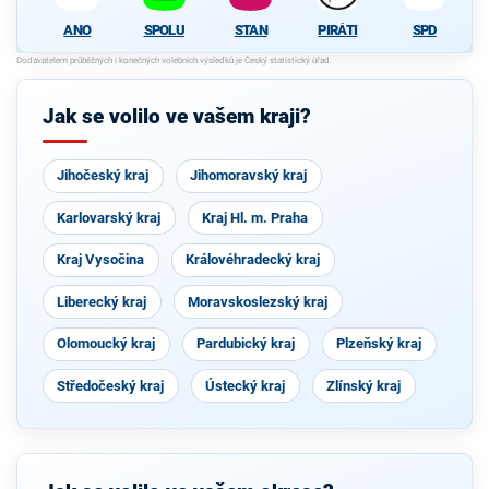
SPOLU
STAN
PIRÁTI
SPD
ANO
Jak se volilo ve vašem kraji?
Jihočeský kraj
Jihomoravský kraj
Karlovarský kraj
Kraj Hl. m. Praha
Kraj Vysočina
Královéhradecký kraj
Liberecký kraj
Moravskoslezský kraj
Olomoucký kraj
Pardubický kraj
Plzeňský kraj
Středočeský kraj
Ústecký kraj
Zlínský kraj