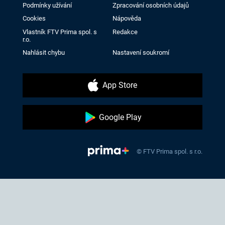
Podmínky užívání
Zpracování osobních údajů
Cookies
Nápověda
Vlastník FTV Prima spol. s
Redakce
r.o.
Nahlásit chybu
Nastavení soukromí
App Store
Google Play
© FTV Prima spol. s r.o.