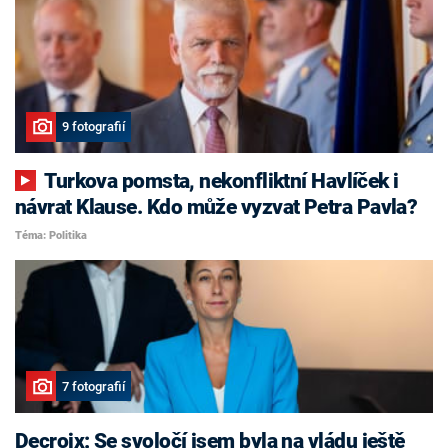
9 fotografií
Turkova pomsta, nekonfliktní Havlíček i
návrat Klause. Kdo může vyzvat Petra Pavla?
Téma: Politika
7 fotografií
Decroix: Se svoločí jsem byla na vládu ještě