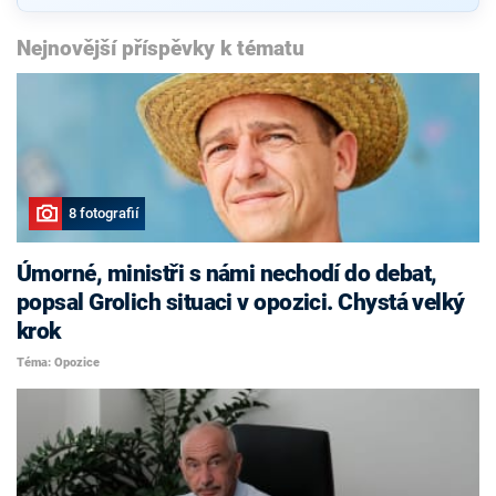
Nejnovější příspěvky k tématu
8 fotografií
Úmorné, ministři s námi nechodí do debat,
popsal Grolich situaci v opozici. Chystá velký
krok
Téma: Opozice