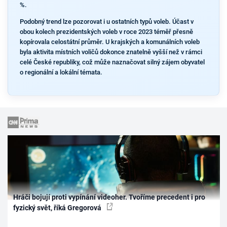
%.
Podobný trend lze pozorovat i u ostatních typů voleb. Účast v
obou kolech prezidentských voleb v roce 2023 téměř přesně
kopírovala celostátní průměr. U krajských a komunálních voleb
byla aktivita místních voličů dokonce znatelně vyšší než v rámci
celé České republiky, což může naznačovat silný zájem obyvatel
o regionální a lokální témata.
Hráči bojují proti vypínání videoher. Tvoříme precedent i pro
fyzický svět, říká Gregorová