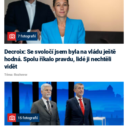
7 fotografií
Decroix: Se svoločí jsem byla na vládu ještě
hodná. Spolu říkalo pravdu, lidé ji nechtěli
vidět
Téma: Rozhovor
15 fotografií