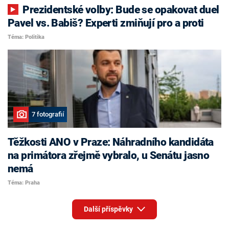
Prezidentské volby: Bude se opakovat duel
Pavel vs. Babiš? Experti zmiňují pro a proti
Téma: Politika
7 fotografií
Těžkosti ANO v Praze: Náhradního kandidáta
na primátora zřejmě vybralo, u Senátu jasno
nemá
Téma: Praha
Další příspěvky