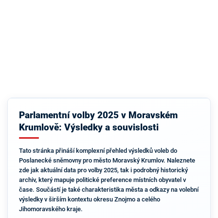
Parlamentní volby 2025 v Moravském
Krumlově: Výsledky a souvislosti
Tato stránka přináší komplexní přehled výsledků voleb do
Poslanecké sněmovny pro město Moravský Krumlov. Naleznete
zde jak aktuální data pro volby 2025, tak i podrobný historický
archiv, který mapuje politické preference místních obyvatel v
čase. Součástí je také charakteristika města a odkazy na volební
výsledky v širším kontextu okresu Znojmo a celého
Jihomoravského kraje.