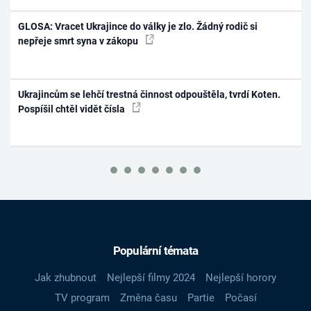
GLOSA: Vracet Ukrajince do války je zlo. Žádný rodič si
nepřeje smrt syna v zákopu
Ukrajincům se lehčí trestná činnost odpouštěla, tvrdí Koten.
Pospíšil chtěl vidět čísla
Populární témata
Jak zhubnout
Nejlepší filmy 2024
Nejlepší horory
TV program
Změna času
Partie
Počasí