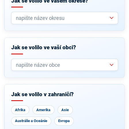
Jak se volilo ve vašem okrese?
Jak se volilo ve vaší obci?
Jak se volilo v zahraničí?
Afrika
Amerika
Asie
Austrálie a Oceánie
Evropa