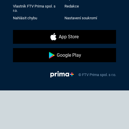
Vlastník FTV Prima spol. s
Redakce
r.o.
Nahlásit chybu
Nastavení soukromí
App Store
Google Play
© FTV Prima spol. s r.o.