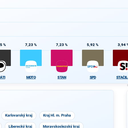
55 %
7,23 %
7,23 %
5,92 %
3,94 
RÁTI
MOTO
STAN
SPD
STAČIL
Karlovarský kraj
Kraj Hl. m. Praha
Liberecký kraj
Moravskoslezský kraj