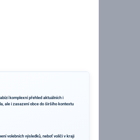
abízí komplexní přehled aktuálních i
a, ale i zasazení obce do širšího kontextu
ní volebních výsledků, neboť voliči v kraji