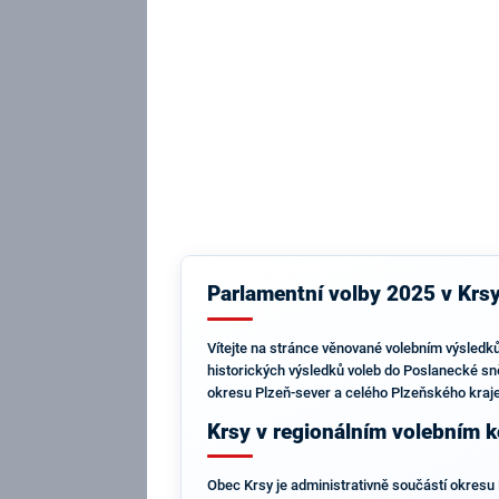
Parlamentní volby 2025 v Krsy
Vítejte na stránce věnované volebním výsledkům
historických výsledků voleb do Poslanecké sně
okresu Plzeň-sever a celého Plzeňského kraje,
Krsy v regionálním volebním 
Obec Krsy je administrativně součástí okresu P