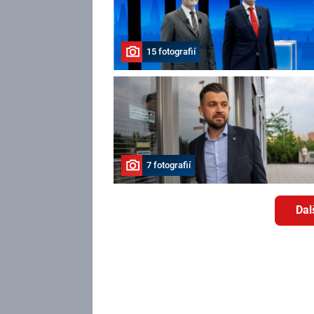
15 fotografií
7 fotografií
Dal