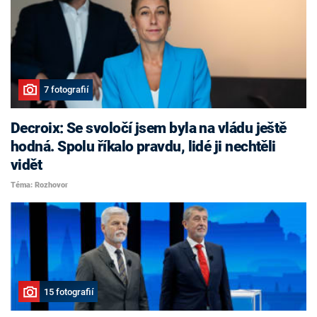
7 fotografií
Decroix: Se svoločí jsem byla na vládu ještě
hodná. Spolu říkalo pravdu, lidé ji nechtěli
vidět
Téma: Rozhovor
15 fotografií