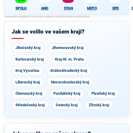
ANO
STAN
MOTO
SPD
SPOLU
Jak se volilo ve vašem kraji?
Jihočeský kraj
Jihomoravský kraj
Karlovarský kraj
Kraj Hl. m. Praha
Kraj Vysočina
Královéhradecký kraj
Liberecký kraj
Moravskoslezský kraj
Olomoucký kraj
Pardubický kraj
Plzeňský kraj
Středočeský kraj
Ústecký kraj
Zlínský kraj