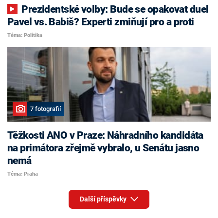
Prezidentské volby: Bude se opakovat duel
Pavel vs. Babiš? Experti zmiňují pro a proti
Téma: Politika
7 fotografií
Těžkosti ANO v Praze: Náhradního kandidáta
na primátora zřejmě vybralo, u Senátu jasno
nemá
Téma: Praha
Další příspěvky