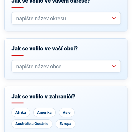
Jak se volilo ve vašem okrese?
Jak se volilo ve vaší obci?
Jak se volilo v zahraničí?
Afrika
Amerika
Asie
Austrálie a Oceánie
Evropa