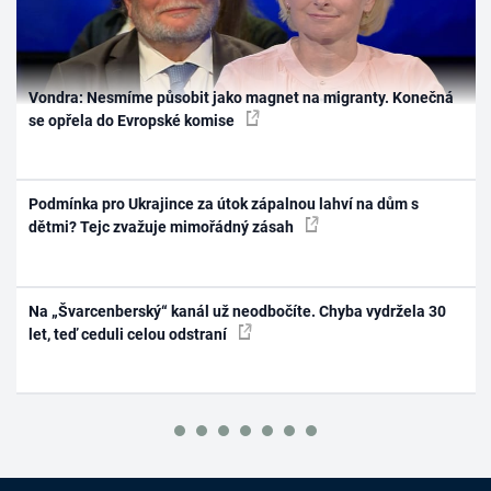
Vondra: Nesmíme působit jako magnet na migranty. Konečná
se opřela do Evropské komise
Podmínka pro Ukrajince za útok zápalnou lahví na dům s
dětmi? Tejc zvažuje mimořádný zásah
Na „Švarcenberský“ kanál už neodbočíte. Chyba vydržela 30
let, teď ceduli celou odstraní