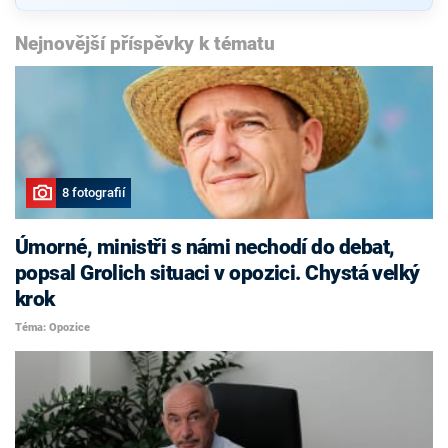
Nejnovější příspěvky k tématu
8 fotografií
Úmorné, ministři s námi nechodí do debat,
popsal Grolich situaci v opozici. Chystá velký
krok
Téma: Opozice