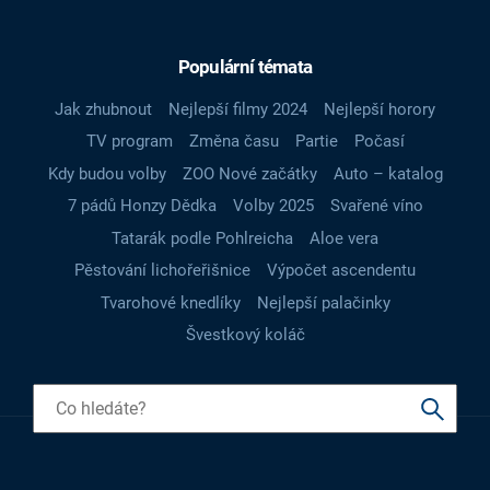
Populární témata
Jak zhubnout
Nejlepší filmy 2024
Nejlepší horory
TV program
Změna času
Partie
Počasí
Kdy budou volby
ZOO Nové začátky
Auto – katalog
7 pádů Honzy Dědka
Volby 2025
Svařené víno
Tatarák podle Pohlreicha
Aloe vera
Pěstování lichořeřišnice
Výpočet ascendentu
Tvarohové knedlíky
Nejlepší palačinky
Švestkový koláč