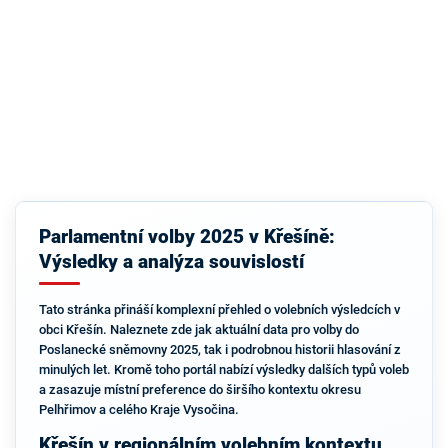
Parlamentní volby 2025 v Křešíně:
Výsledky a analýza souvislostí
Tato stránka přináší komplexní přehled o volebních výsledcích v
obci Křešín. Naleznete zde jak aktuální data pro volby do
Poslanecké sněmovny 2025, tak i podrobnou historii hlasování z
minulých let. Kromě toho portál nabízí výsledky dalších typů voleb
a zasazuje místní preference do širšího kontextu okresu
Pelhřimov a celého Kraje Vysočina.
Křešín v regionálním volebním kontextu