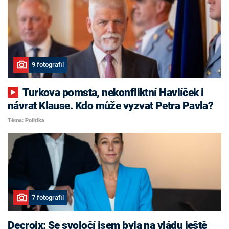
9 fotografií
Turkova pomsta, nekonfliktní Havlíček i
návrat Klause. Kdo může vyzvat Petra Pavla?
Téma: Politika
7 fotografií
Decroix: Se svoločí jsem byla na vládu ještě