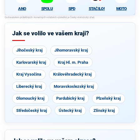
ANO
SPOLU
SPD
STAČILO!
MOTO
Jak se volilo ve vašem kraji?
Jihočeský kraj
Jihomoravský kraj
Karlovarský kraj
Kraj Hl. m. Praha
Kraj Vysočina
Královéhradecký kraj
Liberecký kraj
Moravskoslezský kraj
Olomoucký kraj
Pardubický kraj
Plzeňský kraj
Středočeský kraj
Ústecký kraj
Zlínský kraj