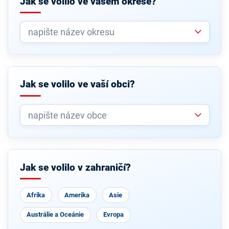
Jak se volilo ve vašem okrese?
Jak se volilo ve vaší obci?
Jak se volilo v zahraničí?
Afrika
Amerika
Asie
Austrálie a Oceánie
Evropa