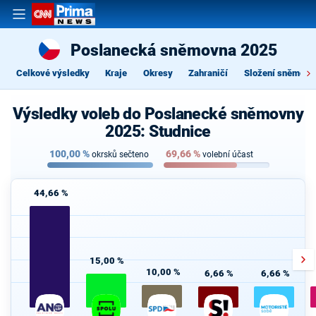
Poslanecká sněmovna 2025
Celkové výsledky
Kraje
Okresy
Zahraničí
Složení sněmovn
Výsledky voleb do Poslanecké sněmovny
2025: Studnice
100,00
%
69,66
%
okrsků sečteno
volební účast
44,66 %
15,00 %
10,00 %
6,66 %
6,66 %