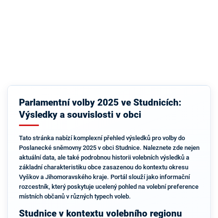
Parlamentní volby 2025 ve Studnicích:
Výsledky a souvislosti v obci
Tato stránka nabízí komplexní přehled výsledků pro volby do
Poslanecké sněmovny 2025 v obci Studnice. Naleznete zde nejen
aktuální data, ale také podrobnou historii volebních výsledků a
základní charakteristiku obce zasazenou do kontextu okresu
Vyškov a Jihomoravského kraje. Portál slouží jako informační
rozcestník, který poskytuje ucelený pohled na volební preference
místních občanů v různých typech voleb.
Studnice v kontextu volebního regionu