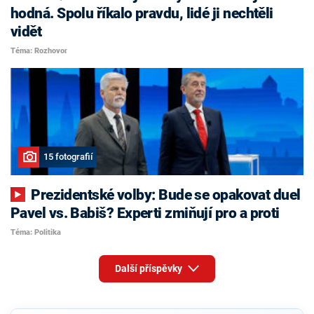
hodná. Spolu říkalo pravdu, lidé ji nechtěli
vidět
Téma: Rozhovor
15 fotografií
Prezidentské volby: Bude se opakovat duel
Pavel vs. Babiš? Experti zmiňují pro a proti
Téma: Politika
Další příspěvky