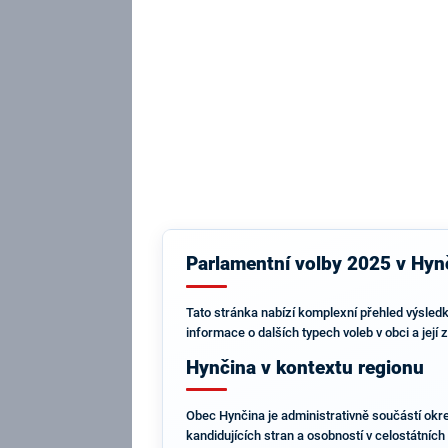
Parlamentní volby 2025 v Hynč
Tato stránka nabízí komplexní přehled výsledk
informace o dalších typech voleb v obci a její
Hynčina v kontextu regionu
Obec Hynčina je administrativně součástí okr
kandidujících stran a osobností v celostátních 