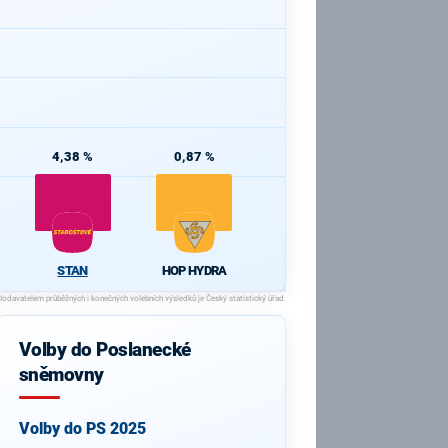
4,38 %
0,87 %
STAN
HOP HYDRA
Volby do Poslanecké
sněmovny
Volby do PS 2025