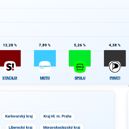
12,28 %
7,89 %
5,26 %
4,38 %
STAČILO!
MOTO
SPOLU
PIRÁTI
Karlovarský kraj
Kraj Hl. m. Praha
Liberecký kraj
Moravskoslezský kraj