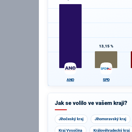
13,15 %
ANO
SPD
Jak se volilo ve vašem kraji?
Jihočeský kraj
Jihomoravský kraj
Kraj Vysočina
Královéhradecký kraj