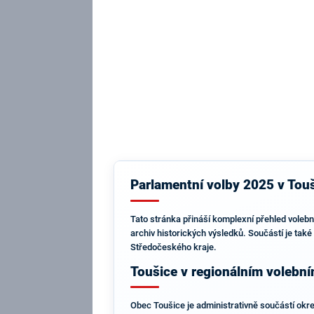
Parlamentní volby 2025 v Touš
Tato stránka přináší komplexní přehled volebn
archiv historických výsledků. Součástí je také
Středočeského kraje.
Toušice v regionálním volebn
Obec Toušice je administrativně součástí okres