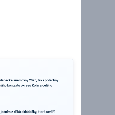
oslanecké sněmovny 2025, tak i podrobný
iršího kontextu okresu Kolín a celého
jedním z dílků skládačky, která utváří