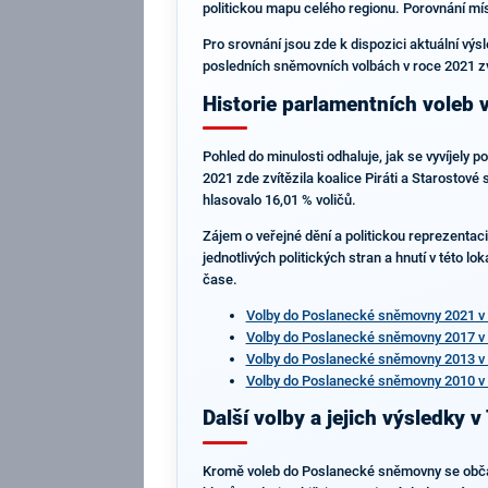
politickou mapu celého regionu. Porovnání mís
Pro srovnání jsou zde k dispozici aktuální výs
posledních sněmovních volbách v roce 2021 zví
Historie parlamentních voleb 
Pohled do minulosti odhaluje, jak se vyvíjely 
2021 zde zvítězila koalice Piráti a Starostové
hlasovalo 16,01 % voličů.
Zájem o veřejné dění a politickou reprezenta
jednotlivých politických stran a hnutí v této l
čase.
Volby do Poslanecké sněmovny 2021 v 
Volby do Poslanecké sněmovny 2017 v 
Volby do Poslanecké sněmovny 2013 v 
Volby do Poslanecké sněmovny 2010 v 
Další volby a jejich výsledky v
Kromě voleb do Poslanecké sněmovny se občané 