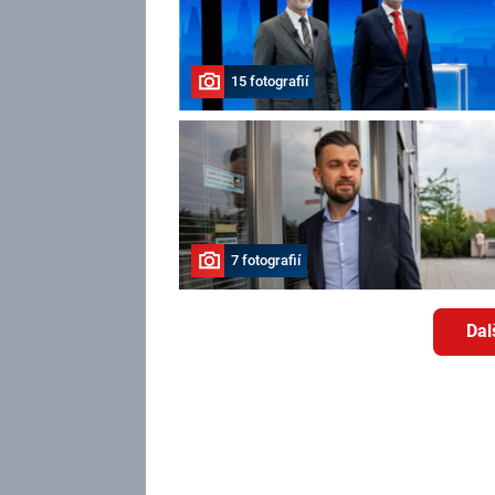
15 fotografií
7 fotografií
Dal