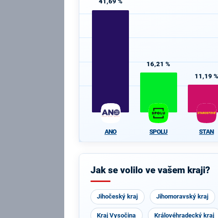
41,69 %
16,21 %
11,19 
ANO
SPOLU
STAN
Jak se volilo ve vašem kraji?
Jihočeský kraj
Jihomoravský kraj
Kraj Vysočina
Královéhradecký kraj