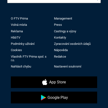
O FTV Prima
Management
Volná místa
Press
Reklama
Castingy a výzvy
HbbTV
Kontakty
Podmínky užívání
Zpracování osobních údajů
Cookies
Nápověda
Vlastník FTV Prima spol. s
Redakce
r.o.
Nahlásit chybu
Nastavení soukromí
App Store
Google Play