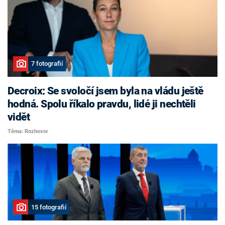
7 fotografií
Decroix: Se svoločí jsem byla na vládu ještě
hodná. Spolu říkalo pravdu, lidé ji nechtěli
vidět
Téma: Rozhovor
15 fotografií