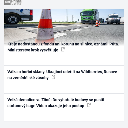
Kraje nedostanou z fondu ani korunu na silnice, oznámil Půta.
Ministerstvo krok vysvětluje
Válka o hořící sklady. Ukrajinci udeřili na Wildberries, Rusové
na zemědělské zásoby
Velká demolice ve Zlíně: Do vyhořelé budovy se pustil
stotunový bagr. Video ukazuje jeho postup