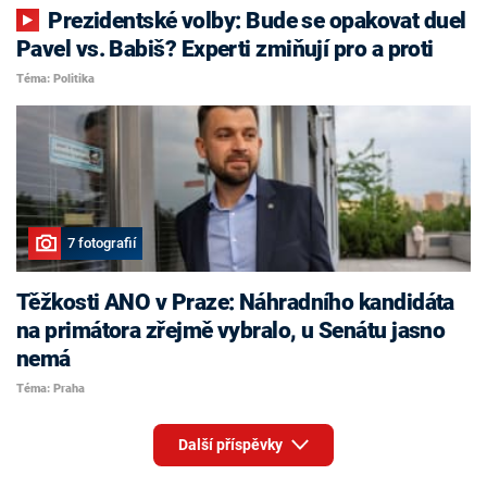
Prezidentské volby: Bude se opakovat duel
Pavel vs. Babiš? Experti zmiňují pro a proti
Téma: Politika
7 fotografií
Těžkosti ANO v Praze: Náhradního kandidáta
na primátora zřejmě vybralo, u Senátu jasno
nemá
Téma: Praha
Další příspěvky