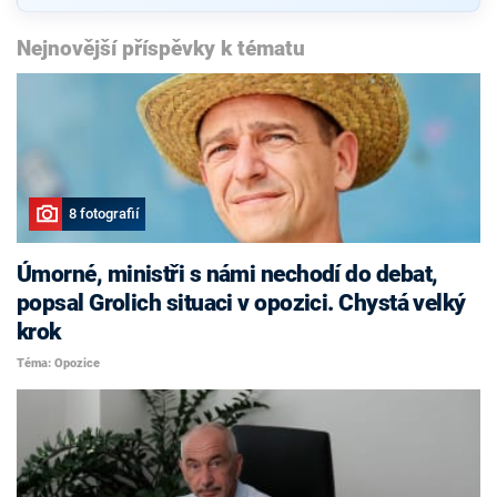
Nejnovější příspěvky k tématu
8 fotografií
Úmorné, ministři s námi nechodí do debat,
popsal Grolich situaci v opozici. Chystá velký
krok
Téma: Opozice