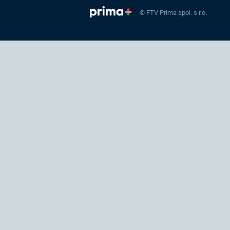
© FTV Prima spol. s r.o.