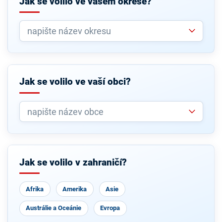
Jak se volilo ve vašem okrese?
Jak se volilo ve vaší obci?
Jak se volilo v zahraničí?
Afrika
Amerika
Asie
Austrálie a Oceánie
Evropa