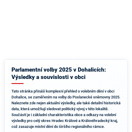
Parlamentní volby 2025 v Dohalicích:
Výsledky a souvislosti v obci
Tato stránka přináší komplexní přehled o volebním dění v obci
Dohalice, se zaměřením na volby do Poslanecké sněmovny 2025.
Naleznete zde nejen aktuální výsledky, ale také detailní historická
data, která umožňují sledovat politický vývoj v této lokalitě.
Součástí je i základní charakteristika obce a odkazy na volební
výsledky pro celý okres Hradec Králové a Královéhradecký kraj,
což zasazuje místní dění do širšího regionálního rámce.