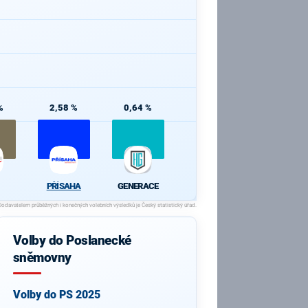
%
2,58 %
0,64 %
PŘÍSAHA
GENERACE
Volby do Poslanecké
sněmovny
Volby do PS 2025