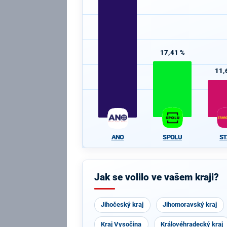
17,41 %
11,
SPOLU
S
ANO
Jak se volilo ve vašem kraji?
Jihočeský kraj
Jihomoravský kraj
Kraj Vysočina
Královéhradecký kraj