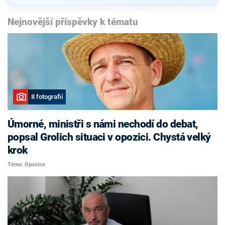
Nejnovější příspěvky k tématu
8 fotografií
Úmorné, ministři s námi nechodí do debat,
popsal Grolich situaci v opozici. Chystá velký
krok
Téma: Opozice