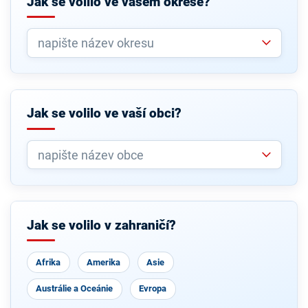
Jak se volilo ve vašem okrese?
Jak se volilo ve vaší obci?
Jak se volilo v zahraničí?
Afrika
Amerika
Asie
Austrálie a Oceánie
Evropa