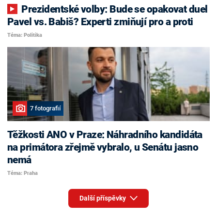
Prezidentské volby: Bude se opakovat duel
Pavel vs. Babiš? Experti zmiňují pro a proti
Téma: Politika
7 fotografií
Těžkosti ANO v Praze: Náhradního kandidáta
na primátora zřejmě vybralo, u Senátu jasno
nemá
Téma: Praha
Další příspěvky