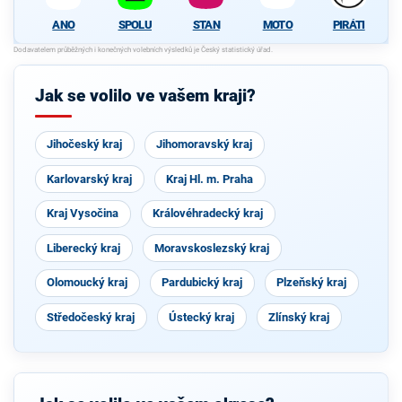
STAN
MOTO
PIRÁTI
SPOLU
ANO
Jak se volilo ve vašem kraji?
Jihočeský kraj
Jihomoravský kraj
Karlovarský kraj
Kraj Hl. m. Praha
Kraj Vysočina
Královéhradecký kraj
Liberecký kraj
Moravskoslezský kraj
Olomoucký kraj
Pardubický kraj
Plzeňský kraj
Středočeský kraj
Ústecký kraj
Zlínský kraj