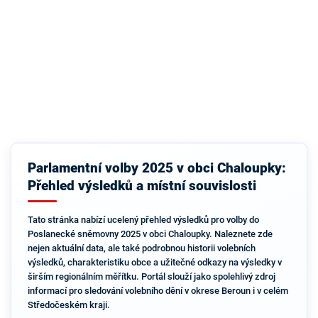
Parlamentní volby 2025 v obci Chaloupky:
Přehled výsledků a místní souvislosti
Tato stránka nabízí ucelený přehled výsledků pro volby do
Poslanecké sněmovny 2025 v obci Chaloupky. Naleznete zde
nejen aktuální data, ale také podrobnou historii volebních
výsledků, charakteristiku obce a užitečné odkazy na výsledky v
širším regionálním měřítku. Portál slouží jako spolehlivý zdroj
informací pro sledování volebního dění v okrese Beroun i v celém
Středočeském kraji.