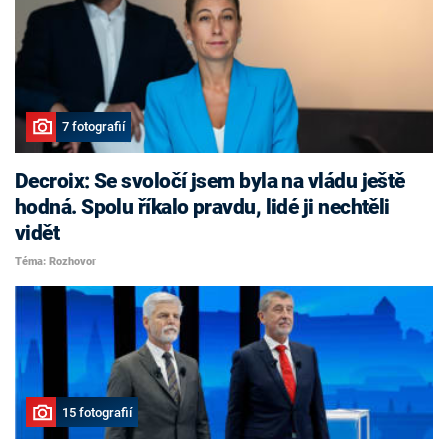
7 fotografií
Decroix: Se svoločí jsem byla na vládu ještě
hodná. Spolu říkalo pravdu, lidé ji nechtěli
vidět
Téma: Rozhovor
15 fotografií