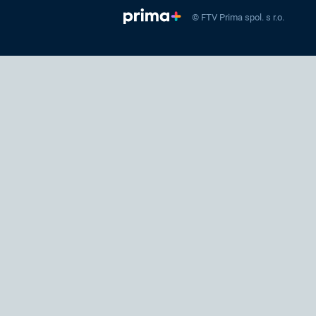
© FTV Prima spol. s r.o.