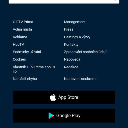
O FTV Prima
Management
Volná místa
Press
Reklama
Castingy a výzvy
HbbTV
Kontakty
Podmínky užívání
Zpracování osobních údajů
Cookies
Nápověda
Vlastník FTV Prima spol. s
Redakce
r.o.
Nahlásit chybu
Nastavení soukromí
App Store
Google Play