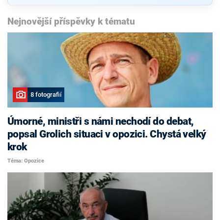
Nejnovější příspěvky k tématu
8 fotografií
Úmorné, ministři s námi nechodí do debat,
popsal Grolich situaci v opozici. Chystá velký
krok
Téma: Opozice