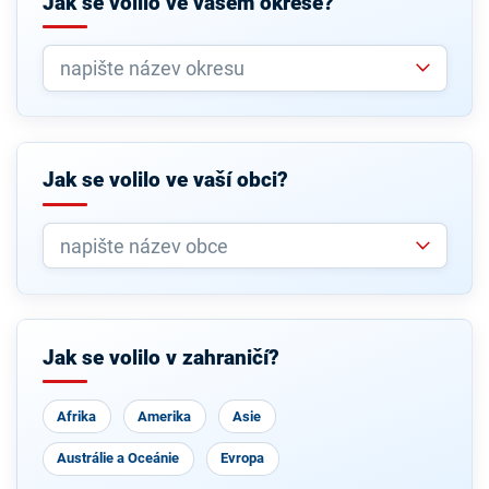
Jak se volilo ve vašem okrese?
Jak se volilo ve vaší obci?
Jak se volilo v zahraničí?
Afrika
Amerika
Asie
Austrálie a Oceánie
Evropa