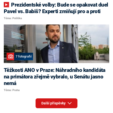
Prezidentské volby: Bude se opakovat duel
Pavel vs. Babiš? Experti zmiňují pro a proti
Téma: Politika
7 fotografií
Těžkosti ANO v Praze: Náhradního kandidáta
na primátora zřejmě vybralo, u Senátu jasno
nemá
Téma: Praha
Další příspěvky