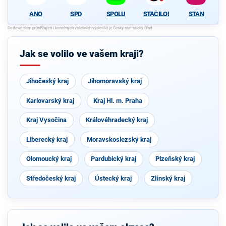
ANO
SPD
SPOLU
STAČILO!
STAN
Jak se volilo ve vašem kraji?
Jihočeský kraj
Jihomoravský kraj
Karlovarský kraj
Kraj Hl. m. Praha
Kraj Vysočina
Královéhradecký kraj
Liberecký kraj
Moravskoslezský kraj
Olomoucký kraj
Pardubický kraj
Plzeňský kraj
Středočeský kraj
Ústecký kraj
Zlínský kraj