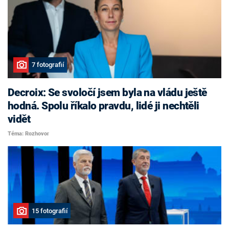
7 fotografií
Decroix: Se svoločí jsem byla na vládu ještě
hodná. Spolu říkalo pravdu, lidé ji nechtěli
vidět
Téma: Rozhovor
15 fotografií