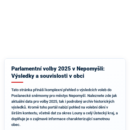
Parlamentní volby 2025 v Nepomyšli:
Výsledky a souvislosti v obci
Tato stránka přináší komplexní přehled o výsledcích voleb do
Poslanecké sněmovny pro městys Nepomyšl. Naleznete zde jak
aktuální data pro volby 2025, tak i podrobný archiv historických
výsledků. Kromě toho portál nabízí pohled na volební dění v
širším kontextu, včetně dat za okres Louny a celý Ústecký kraj, a
doplňuje je o zajímavé informace charakterizující samotnou
obec.