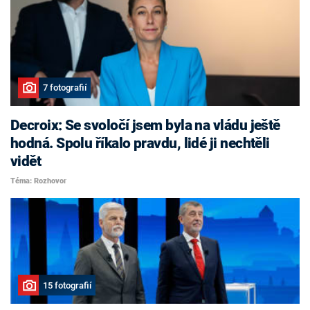
7 fotografií
Decroix: Se svoločí jsem byla na vládu ještě
hodná. Spolu říkalo pravdu, lidé ji nechtěli
vidět
Téma: Rozhovor
15 fotografií