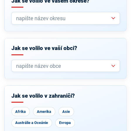
Jak se volilo ve vašem okrese?
Jak se volilo ve vaší obci?
Jak se volilo v zahraničí?
Afrika
Amerika
Asie
Austrálie a Oceánie
Evropa