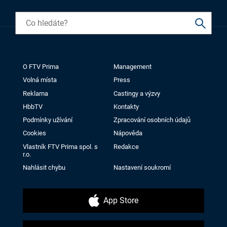
O FTV Prima
Management
Volná místa
Press
Reklama
Castingy a výzvy
HbbTV
Kontakty
Podmínky užívání
Zpracování osobních údajů
Cookies
Nápověda
Vlastník FTV Prima spol. s
Redakce
r.o.
Nahlásit chybu
Nastavení soukromí
App Store