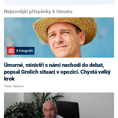
Nejnovější příspěvky k tématu
8 fotografií
Úmorné, ministři s námi nechodí do debat,
popsal Grolich situaci v opozici. Chystá velký
krok
Téma: Opozice