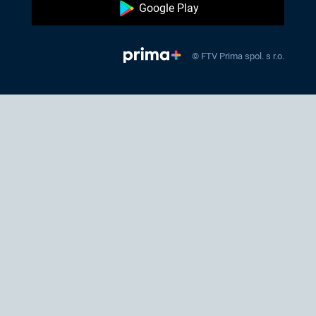
Google Play
© FTV Prima spol. s r.o.