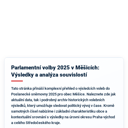
Parlamentní volby 2025 v Měšicích:
Výsledky a analýza souvislostí
Tato stránka přináší komplexní přehled o výsledcích voleb do
Poslanecké sněmovny 2025 pro obec Měšice. Naleznete zde jak
aktuální data, tak i podrobný archiv historických volebních
výsledků, který umožňuje sledovat politický vývoj v čase. Kromě
samotných čísel nabízíme i základní charakteristiku obce a
kontextuální srovnání s výsledky na úrovni okresu Praha-východ
a celého Středočeského kraje.