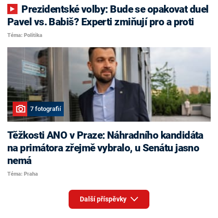
Prezidentské volby: Bude se opakovat duel
Pavel vs. Babiš? Experti zmiňují pro a proti
Téma: Politika
7 fotografií
Těžkosti ANO v Praze: Náhradního kandidáta
na primátora zřejmě vybralo, u Senátu jasno
nemá
Téma: Praha
Další příspěvky