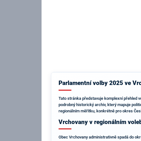
Parlamentní volby 2025 ve Vr
Tato stránka představuje komplexní přehled v
podrobný historický archiv, který mapuje polit
regionálním měřítku, konkrétně pro okres Česk
Vrchovany v regionálním vole
Obec Vrchovany administrativně spadá do okre