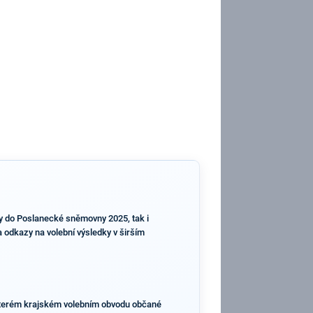
by do Poslanecké sněmovny 2025, tak i
a odkazy na volební výsledky v širším
 kterém krajském volebním obvodu občané