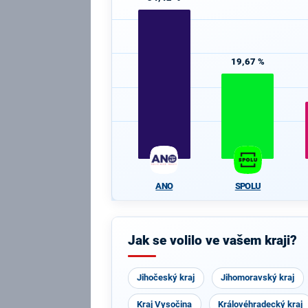
19,67 %
ANO
SPOLU
Jak se volilo ve vašem kraji?
Jihočeský kraj
Jihomoravský kraj
Kraj Vysočina
Královéhradecký kraj