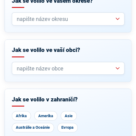
Jak se volilo ve vašem okrese?
Jak se volilo ve vaší obci?
Jak se volilo v zahraničí?
Afrika
Amerika
Asie
Austrálie a Oceánie
Evropa