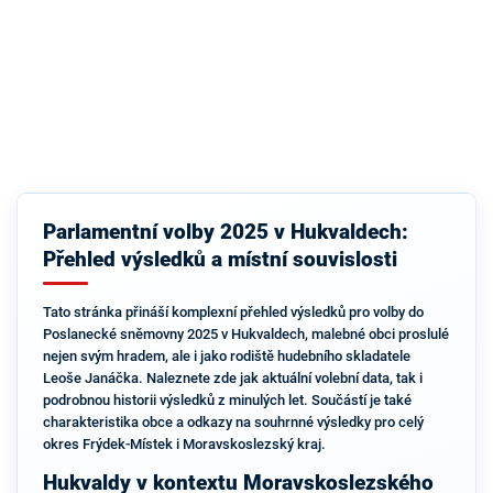
Parlamentní volby 2025 v Hukvaldech:
Přehled výsledků a místní souvislosti
Tato stránka přináší komplexní přehled výsledků pro volby do
Poslanecké sněmovny 2025 v Hukvaldech, malebné obci proslulé
nejen svým hradem, ale i jako rodiště hudebního skladatele
Leoše Janáčka. Naleznete zde jak aktuální volební data, tak i
podrobnou historii výsledků z minulých let. Součástí je také
charakteristika obce a odkazy na souhrnné výsledky pro celý
okres Frýdek-Místek i Moravskoslezský kraj.
Hukvaldy v kontextu Moravskoslezského