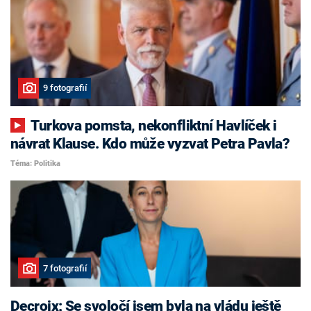
9 fotografií
Turkova pomsta, nekonfliktní Havlíček i
návrat Klause. Kdo může vyzvat Petra Pavla?
Téma: Politika
7 fotografií
Decroix: Se svoločí jsem byla na vládu ještě