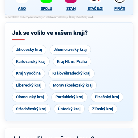
ANO
SPOLU
STAN
STAČILO!
PIRÁTI
Jak se volilo ve vašem kraji?
Jihočeský kraj
Jihomoravský kraj
Karlovarský kraj
Kraj Hl. m. Praha
Kraj Vysočina
Královéhradecký kraj
Liberecký kraj
Moravskoslezský kraj
Olomoucký kraj
Pardubický kraj
Plzeňský kraj
Středočeský kraj
Ústecký kraj
Zlínský kraj