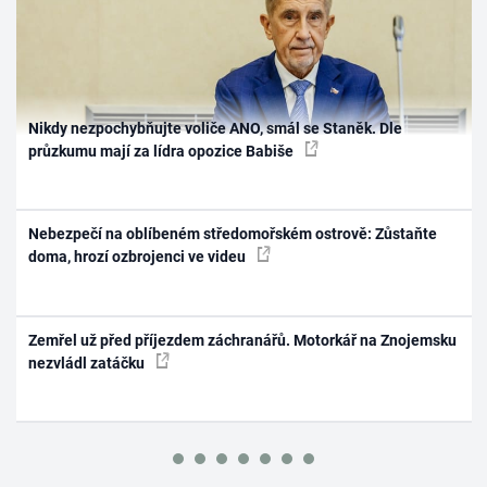
Nikdy nezpochybňujte voliče ANO, smál se Staněk. Dle
průzkumu mají za lídra opozice Babiše
Nebezpečí na oblíbeném středomořském ostrově: Zůstaňte
doma, hrozí ozbrojenci ve videu
Zemřel už před příjezdem záchranářů. Motorkář na Znojemsku
nezvládl zatáčku