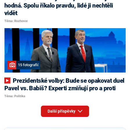
hodná. Spolu říkalo pravdu, lidé ji nechtěli
vidět
Téma: Rozhovor
15 fotografií
Prezidentské volby: Bude se opakovat duel
Pavel vs. Babiš? Experti zmiňují pro a proti
Téma: Politika
Další příspěvky