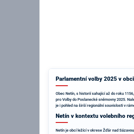
Parlamentní volby 2025 v obci
Obec Netín, s historií sahající až do roku 115
pro Volby do Poslanecké sněmovny 2025. Nalezn
je i pohled na širší regionální souvislosti v 
Netín v kontextu volebního re
Netín je obcí ležící v okrese Žďár nad Sázavou