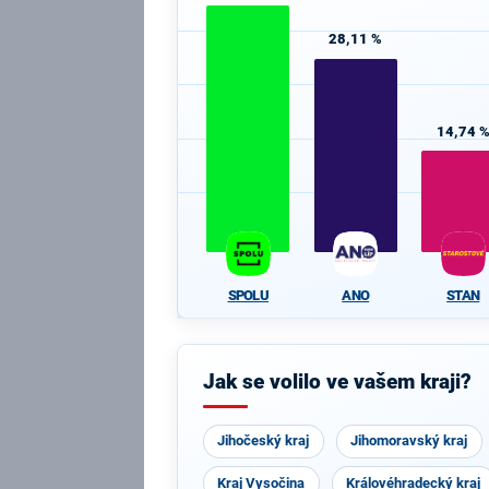
28,11 %
14,74 
SPOLU
ANO
STAN
Jak se volilo ve vašem kraji?
Jihočeský kraj
Jihomoravský kraj
Kraj Vysočina
Královéhradecký kraj