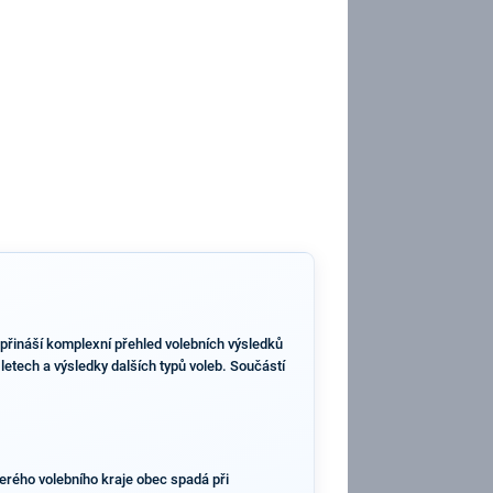
a přináší komplexní přehled volebních výsledků
letech a výsledky dalších typů voleb. Součástí
kterého volebního kraje obec spadá při