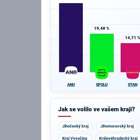
19,48 %
14,71 
ANO
SPOLU
STAN
Jak se volilo ve vašem kraji?
Jihočeský kraj
Jihomoravský kraj
Kraj Vysočina
Královéhradecký kraj