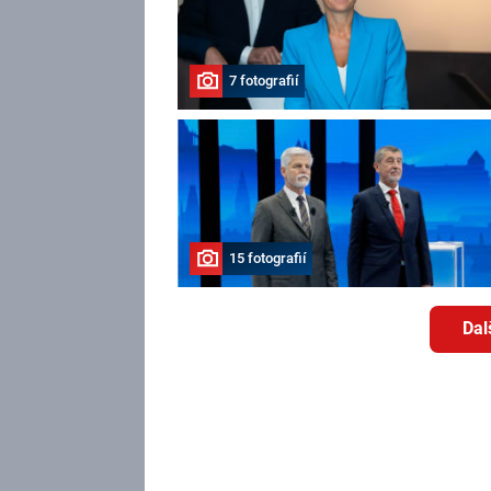
7 fotografií
15 fotografií
Dal