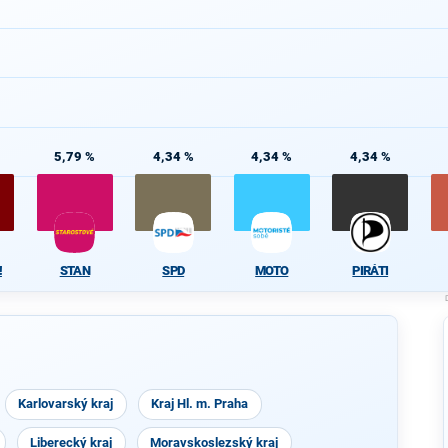
5,79 %
4,34 %
4,34 %
4,34 %
!
STAN
SPD
MOTO
PIRÁTI
Karlovarský kraj
Kraj Hl. m. Praha
Liberecký kraj
Moravskoslezský kraj