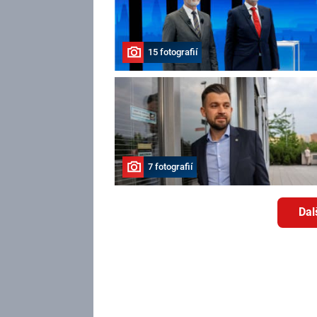
15 fotografií
7 fotografií
Dal