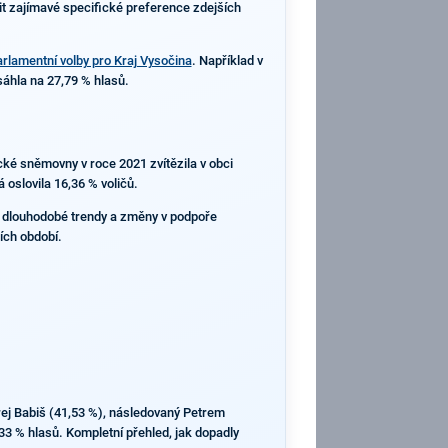
lit zajímavé specifické preference zdejších
arlamentní volby pro Kraj Vysočina
. Například v
sáhla na 27,79 % hlasů.
ecké sněmovny v roce 2021 zvítězila v obci
oslovila 16,36 % voličů.
t dlouhodobé trendy a změny v podpoře
ích období.
drej Babiš (41,53 %), následovaný Petrem
33 % hlasů. Kompletní přehled, jak dopadly