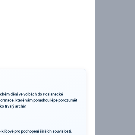
orickém dění ve volbách do Poslanecké
 informace, které vám pomohou lépe porozumět
ko trvalý archiv.
 klíčové pro pochopení širších souvislostí,