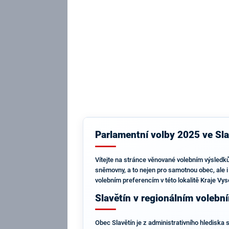
Parlamentní volby 2025 ve Sla
Vítejte na stránce věnované volebním výsledků
sněmovny, a to nejen pro samotnou obec, ale 
volebním preferencím v této lokalitě Kraje Vysoč
Slavětín v regionálním volebn
Obec Slavětín je z administrativního hlediska 