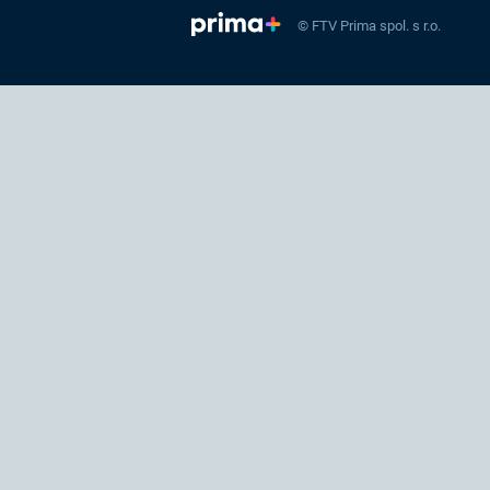
© FTV Prima spol. s r.o.