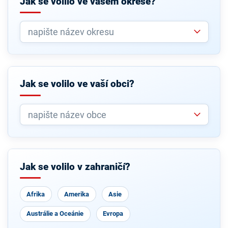
Jak se volilo ve vašem okrese?
Jak se volilo ve vaší obci?
Jak se volilo v zahraničí?
Afrika
Amerika
Asie
Austrálie a Oceánie
Evropa