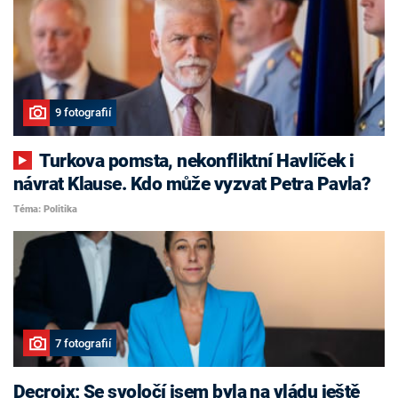
9 fotografií
Turkova pomsta, nekonfliktní Havlíček i
návrat Klause. Kdo může vyzvat Petra Pavla?
Téma: Politika
7 fotografií
Decroix: Se svoločí jsem byla na vládu ještě