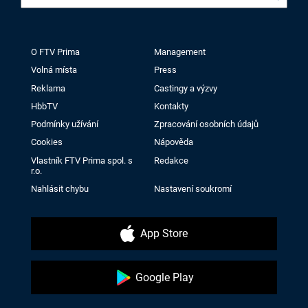
O FTV Prima
Management
Volná místa
Press
Reklama
Castingy a výzvy
HbbTV
Kontakty
Podmínky užívání
Zpracování osobních údajů
Cookies
Nápověda
Vlastník FTV Prima spol. s
Redakce
r.o.
Nahlásit chybu
Nastavení soukromí
App Store
Google Play