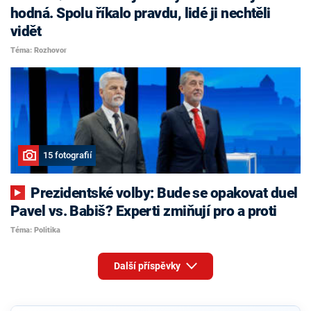
hodná. Spolu říkalo pravdu, lidé ji nechtěli
vidět
Téma: Rozhovor
15 fotografií
Prezidentské volby: Bude se opakovat duel
Pavel vs. Babiš? Experti zmiňují pro a proti
Téma: Politika
Další příspěvky