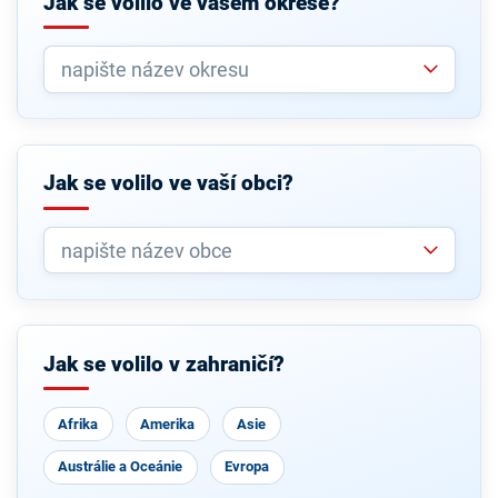
Jak se volilo ve vašem okrese?
Jak se volilo ve vaší obci?
Jak se volilo v zahraničí?
Afrika
Amerika
Asie
Austrálie a Oceánie
Evropa