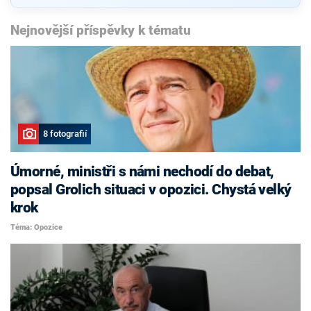
Nejnovější příspěvky k tématu
8 fotografií
Úmorné, ministři s námi nechodí do debat,
popsal Grolich situaci v opozici. Chystá velký
krok
Téma: Opozice