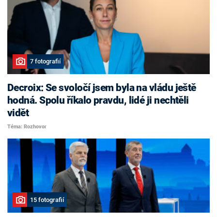
7 fotografií
Decroix: Se svoločí jsem byla na vládu ještě
hodná. Spolu říkalo pravdu, lidé ji nechtěli
vidět
Téma: Rozhovor
15 fotografií