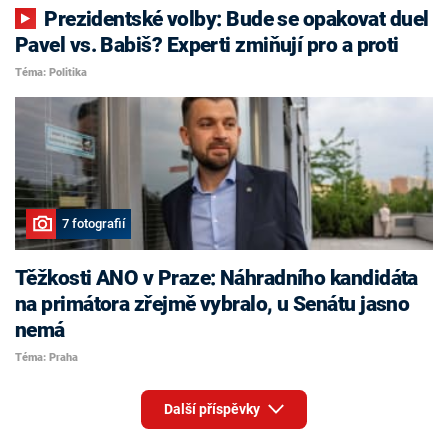
Prezidentské volby: Bude se opakovat duel
Pavel vs. Babiš? Experti zmiňují pro a proti
Téma: Politika
7 fotografií
Těžkosti ANO v Praze: Náhradního kandidáta
na primátora zřejmě vybralo, u Senátu jasno
nemá
Téma: Praha
Další příspěvky