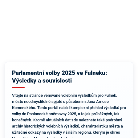
Parlamentní volby 2025 ve Fulneku:
Výsledky a souvislosti
Vítejte na stránce věnované volebním výsledkům pro Fulnek,
město neodmyslitelně spjaté s působením Jana Amose
Komenského. Tento portál nabízí komplexní přehled výsledků pro
volby do Poslanecké sněmovny 2025, a to jak průběžných, tak
konečných. Kromě aktuálních dat zde naleznete také podrobný
archiv historických volebních výsledků, charakteristiku města a
užitečné odkazy na výsledky v širším regionu, kterým je okres