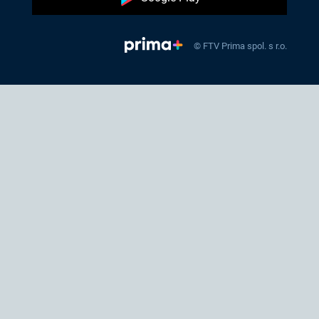
© FTV Prima spol. s r.o.