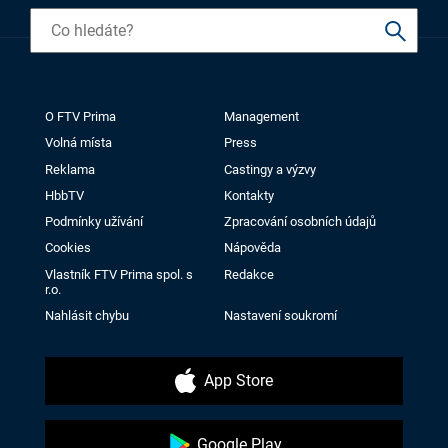
O FTV Prima
Management
Volná místa
Press
Reklama
Castingy a výzvy
HbbTV
Kontakty
Podmínky užívání
Zpracování osobních údajů
Cookies
Nápověda
Vlastník FTV Prima spol. s
Redakce
r.o.
Nahlásit chybu
Nastavení soukromí
App Store
Google Play