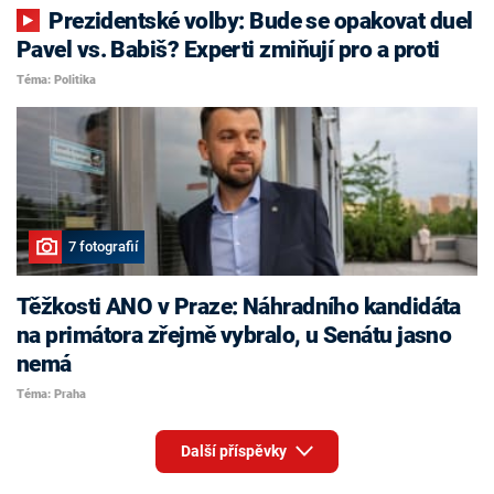
Prezidentské volby: Bude se opakovat duel
Pavel vs. Babiš? Experti zmiňují pro a proti
Téma: Politika
7 fotografií
Těžkosti ANO v Praze: Náhradního kandidáta
na primátora zřejmě vybralo, u Senátu jasno
nemá
Téma: Praha
Další příspěvky