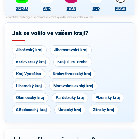
ANO
STAN
SPD
PIRÁTI
SPOLU
Jak se volilo ve vašem kraji?
Jihočeský kraj
Jihomoravský kraj
Karlovarský kraj
Kraj Hl. m. Praha
Kraj Vysočina
Královéhradecký kraj
Liberecký kraj
Moravskoslezský kraj
Olomoucký kraj
Pardubický kraj
Plzeňský kraj
Středočeský kraj
Ústecký kraj
Zlínský kraj