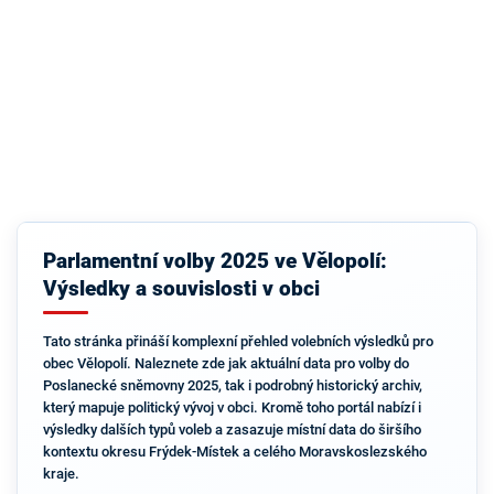
Parlamentní volby 2025 ve Vělopolí:
Výsledky a souvislosti v obci
Tato stránka přináší komplexní přehled volebních výsledků pro
obec Vělopolí. Naleznete zde jak aktuální data pro volby do
Poslanecké sněmovny 2025, tak i podrobný historický archiv,
který mapuje politický vývoj v obci. Kromě toho portál nabízí i
výsledky dalších typů voleb a zasazuje místní data do širšího
kontextu okresu Frýdek-Místek a celého Moravskoslezského
kraje.