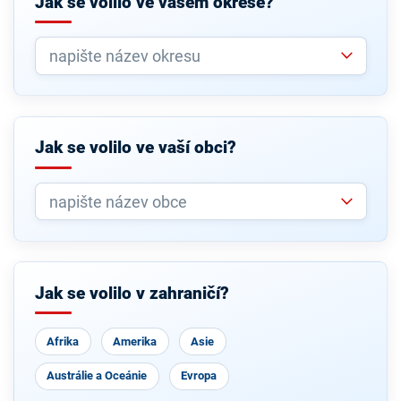
Jak se volilo ve vašem okrese?
Jak se volilo ve vaší obci?
Jak se volilo v zahraničí?
Afrika
Amerika
Asie
Austrálie a Oceánie
Evropa