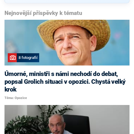
Nejnovější příspěvky k tématu
8 fotografií
Úmorné, ministři s námi nechodí do debat,
popsal Grolich situaci v opozici. Chystá velký
krok
Téma: Opozice