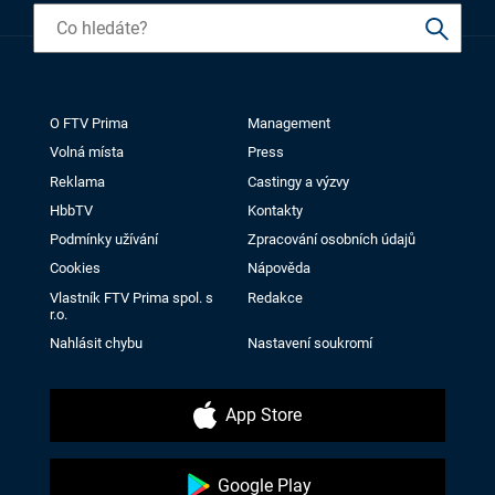
O FTV Prima
Management
Volná místa
Press
Reklama
Castingy a výzvy
HbbTV
Kontakty
Podmínky užívání
Zpracování osobních údajů
Cookies
Nápověda
Vlastník FTV Prima spol. s
Redakce
r.o.
Nahlásit chybu
Nastavení soukromí
App Store
Google Play