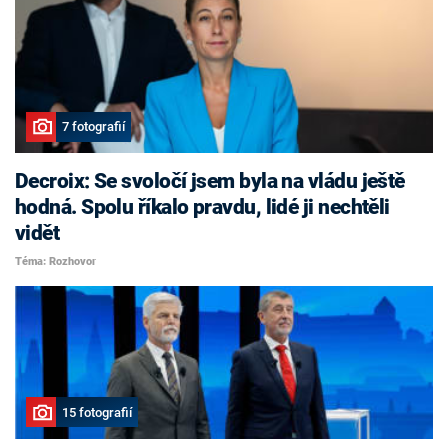
7 fotografií
Decroix: Se svoločí jsem byla na vládu ještě
hodná. Spolu říkalo pravdu, lidé ji nechtěli
vidět
Téma: Rozhovor
15 fotografií